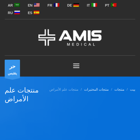
AR
EN
FR
DE
IT
PT
RU
ES
حر
يقتبس
منتجات علم
بيت
منتجات
منتجات المختبرات
منتجات علم الأمراض
الأمراض