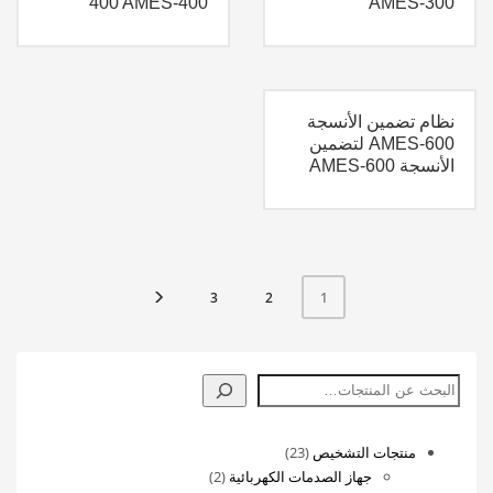
400 AMES-400
AMES-300
نظام تضمين الأنسجة
AMES-600 لتضمين
الأنسجة AMES-600
3
2
1
البحث
23
منتجات التشخيص
23
منتج
2
جهاز الصدمات الكهربائية
2