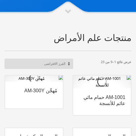
منتجات علم الأمراض
عرض نتائج 1–9 من 23
مُهجِّن AM-300Y
AM-1001 حمام مائي
عائم للأنسجة