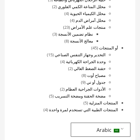
2
منتجات
محلل المناعة الكمي الفلوري
2
4
منتجات
محلل الكيمياء الحيوية
4
4
منتجات
محلل أمراض الدم
4
23
منتجات
منتجات علم الأمراض
23
منتج
3
نظام تضمين الأنسجة
3
8
منتجات
معالج الأنسجة
8
45
منتجات
أو المنتجات
45
منتج
15
التخدير وجهاز التنفس الصناعي
15
4
منتج
وحدة الجراحة الكهربائية
4
2
منتجات
حقنة الضغط العالي
2
8
منتجات
مصباح أوت
8
9
منتجات
جدول أو تي
9
منتجات
2
الأدوات الجراحية العظام
2
منتجات
5
مضخة الحقنة ومضخة التسريب
5
5
منتجات
المنتجات المنزلية
5
منتجات
4
المنتجات الطبية التي تستخدم لمرة واحدة
4
منتجات
Arabic