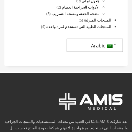
9
منتجات
جدول أو تي
9
منتجات
2
الأدوات الجراحية العظام
2
منتجات
5
مضخة الحقنة ومضخة التسريب
5
5
منتجات
المنتجات المنزلية
5
منتجات
4
المنتجات الطبية التي تستخدم لمرة واحدة
4
منتجات
Arabic
لقد شاركت AMIS دائمًا في العديد من معدات المستشفيات والمنتجات الجراحية
والمنتجات التي تستخدم لمرة واحدة. لا تهتم شركتنا بجودة المنتج فحسب، بل