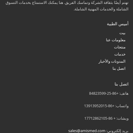
تهتم أيضًا بثقافة الشركة وتماسك الفريق. هنا يمكنك الاستمتاع بخدمات التسوق
الشاملة والخدمات المهنية الشاملة.
أميس الطبية
بيت
معلومات عنا
منتجات
خدمات
المدونات والأخبار
اتصل بنا
اتصل بنا
هاتف: +86-25-84823599
واتساب: +86-13913952015
ويشات: + 86-17712862105
بريد إلكتروني:
sales@amismed.com