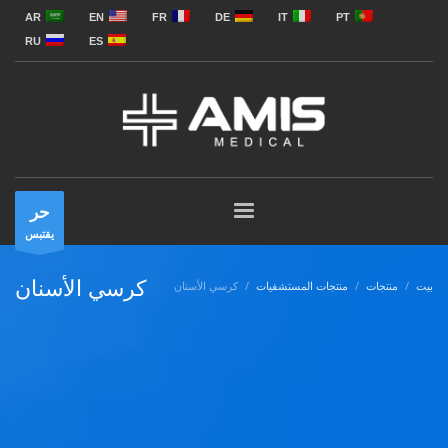
AR
EN
FR
DE
IT
PT
RU
ES
حر
يقتبس
كرسي الأسنان
بيت
منتجات
منتجات المستشفيات
كرسي الأسنان