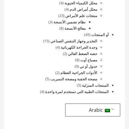
4
منتجات
محلل الكيمياء الحيوية
4
4
منتجات
محلل أمراض الدم
4
23
منتجات
منتجات علم الأمراض
23
منتج
3
نظام تضمين الأنسجة
3
8
منتجات
معالج الأنسجة
8
45
منتجات
أو المنتجات
45
منتج
15
التخدير وجهاز التنفس الصناعي
15
4
منتج
وحدة الجراحة الكهربائية
4
2
منتجات
حقنة الضغط العالي
2
8
منتجات
مصباح أوت
8
9
منتجات
جدول أو تي
9
منتجات
2
الأدوات الجراحية العظام
2
منتجات
5
مضخة الحقنة ومضخة التسريب
5
5
منتجات
المنتجات المنزلية
5
منتجات
4
المنتجات الطبية التي تستخدم لمرة واحدة
4
منتجات
Arabic