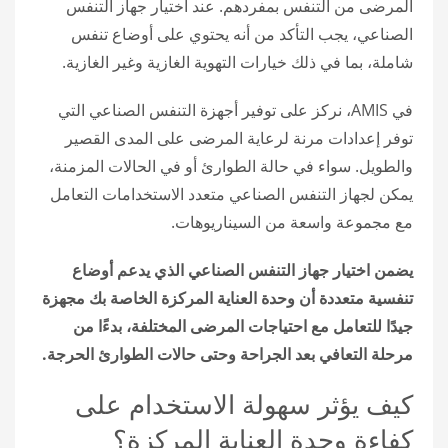
المرضى من التنفس بمفردهم. عند اختيار جهاز التنفس
الصناعي، يجب التأكد من أنه يحتوي على أوضاع تنفس
شاملة، بما في ذلك خيارات التهوية الغازية وغير الغازية.
في AMIS، نركز على توفير أجهزة التنفس الصناعي التي
توفر إعدادات مرنة لرعاية المرضى على المدى القصير
والطويل. سواء في حالة الطوارئ أو في الحالات المزمنة،
يمكن لجهاز التنفس الصناعي متعدد الاستخدامات التعامل
مع مجموعة واسعة من السيناريوهات.
يضمن اختيار جهاز التنفس الصناعي الذي يدعم أوضاع
تنفسية متعددة أن وحدة العناية المركزة الخاصة بك مجهزة
جيدًا للتعامل مع احتياجات المرضى المختلفة، بدءًا من
مرحلة التعافي بعد الجراحة وحتى حالات الطوارئ الحرجة.
كيف يؤثر سهولة الاستخدام على
كفاءة وحدة العناية المركزة؟