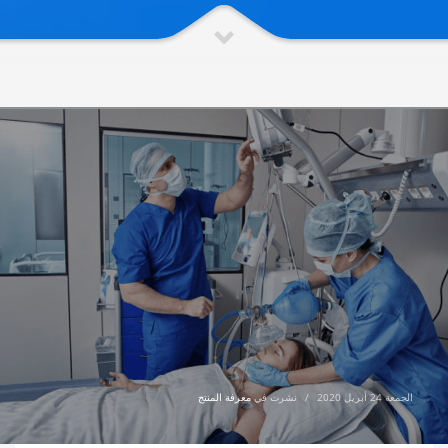
الجمعة 24 أبريل 2020
/
نشرت في
معرفة المنتج