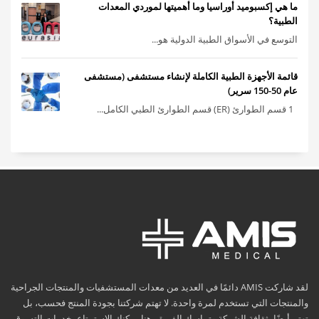
ما هي إكسبوميد أوراسيا وما أهميتها لموردي المعدات
الطبية؟
التوسع في الأسواق الطبية الدولية هو...
قائمة الأجهزة الطبية الكاملة لإنشاء مستشفى (مستشفى
عام 50-150 سرير)
1 قسم الطوارئ (ER) قسم الطوارئ الطبي الكامل...
لقد شاركت AMIS دائمًا في العديد من معدات المستشفيات والمنتجات الجراحية
والمنتجات التي تستخدم لمرة واحدة. لا تهتم شركتنا بجودة المنتج فحسب، بل
تهتم أيضًا بثقافة الشركة وتماسك الفريق. هنا يمكنك الاستمتاع بخدمات التسوق