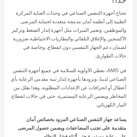
جدًا؟
تحتاج أجهزة التنفس الصناعي في وحدات العناية المركزة
الطبية إلى أنظمة أمان مدمجة متعددة لحماية المرضى
والموظفين. وتعتبر الميزات مثل أجهزة إنذار الضغط وتركيز
الأكسجين والإغلاق التلقائي والبطاريات الاحتياطية ضرورية
لضمان دعم الجهاز التنفسي دون انقطاع، وخاصة في
حالات الطوارئ.
في AMIS، نعطي الأولوية للسلامة في جميع أجهزة التنفس
الصناعي لدينا، ونزودها بأجهزة إنذار تنبه مقدمي الرعاية بأي
أعطال أو انحرافات عن الإعدادات المطلوبة. وهذا يقلل من
المخاطر ويضمن الرعاية المستمرة، حتى في حالات انقطاع
التيار الكهربائي.
يساعد جهاز التنفس الصناعي المزود بخصائص أمان
متقدمة على تجنب المضاعفات ويضمن حصول المرضى
على رعاية مستمرة حتى أثناء فشل النظام.