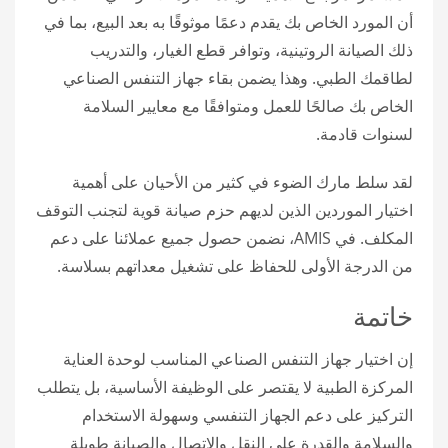
أن المورد الخاص بك يقدم دعمًا موثوقًا به بعد البيع، بما في
ذلك الصيانة الروتينية، وتوافر قطع الغيار، والتدريب
لطاقمك الطبي. وهذا يضمن بقاء جهاز التنفس الصناعي
الخاص بك صالحًا للعمل ومتوافقًا مع معايير السلامة
لسنوات قادمة.
لقد سلط مارك الضوء في كثير من الأحيان على أهمية
اختيار الموردين الذين لديهم حزم صيانة قوية لتجنب التوقف
المكلف. في AMIS، نضمن حصول جميع عملائنا على دعم
من الدرجة الأولى للحفاظ على تشغيل معداتهم بسلاسة.
خاتمة
إن اختيار جهاز التنفس الصناعي المناسب لوحدة العناية
المركزة الطبية لا يقتصر على الوظيفة الأساسية، بل يتطلب
التركيز على دعم الجهاز التنفسي وسهولة الاستخدام
والسلامة والقدرة على النقل والاتصال والصيانة طويلة