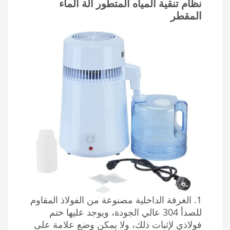
نظام تنقية المياه المتطور آلة الماء
المقطر
1. الغرفة الداخلية مصنوعة من الفولاذ المقاوم
للصدأ 304 عالي الجودة، ويوجد عليها ختم
فولاذي لإثبات ذلك، ولا يمكن وضع علامة على