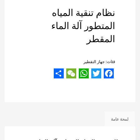
نظام تنقية المياه
المتطور آلة الماء
المقطر
فئات:
جهاز التقطير
Share
WeChat
WhatsApp
Twitter
Facebook
لمحة عامة