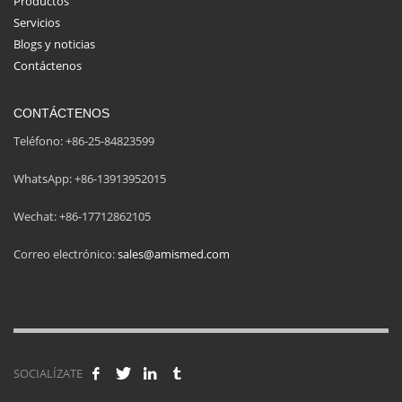
Productos
Servicios
Blogs y noticias
Contáctenos
CONTÁCTENOS
Teléfono: +86-25-84823599
WhatsApp: +86-13913952015
Wechat: +86-17712862105
Correo electrónico:
sales@amismed.com
SOCIALÍZATE