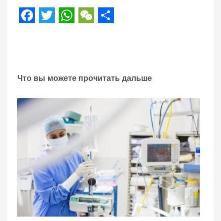
Facebook
Twitter
WhatsApp
WeChat
Share
Что вы можете прочитать дальше