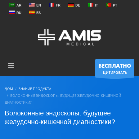
AR
EN
FR
DE
IT
PT
RU
ES
БЕСПЛАТНО
ЦИТИРОВАТЬ
ДОМ
ЗНАНИЕ ПРОДУКТА
ВОЛОКОННЫЕ ЭНДОСКОПЫ: БУДУЩЕЕ ЖЕЛУДОЧНО-КИШЕЧНОЙ
ДИАГНОСТИКИ?
Волоконные эндоскопы: будущее
желудочно-кишечной диагностики?