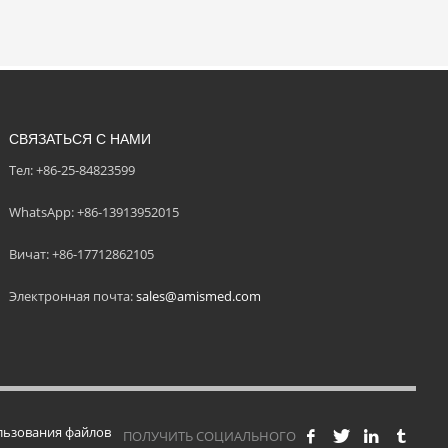
СВЯЗАТЬСЯ С НАМИ
Тел: +86-25-84823599
WhatsApp: +86-13913952015
Вичат: +86-17712862105
Электронная почта:
sales@amismed.com
льзования файлов
ПОЛУЧИТЬ СОЦИАЛЬНОГО