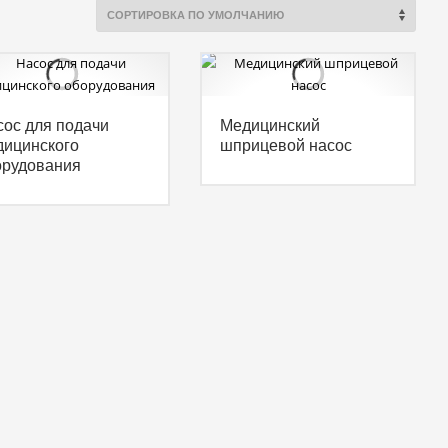
ос для подачи
Медицинский
дицинского
шприцевой насос
орудования