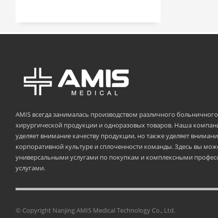
AMIS всегда занималась производством различного больничного
хирургической продукции и одноразовых товаров. Наша компани
уделяет внимание качеству продукции, но также уделяет вниман
корпоративной культуре и сплоченности команды. Здесь вы мож
универсальными услугами по покупкам и комплексными профе
услугами.
© Copyright Nanjing AMIS Medical Techn