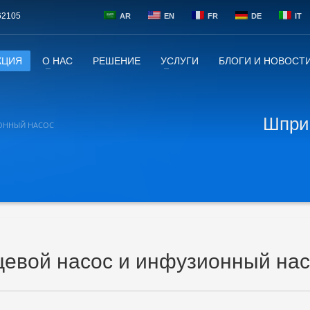
62105
AR
EN
FR
DE
IT
КЦИЯ
О НАС
РЕШЕНИЕ
УСЛУГИ
БЛОГИ И НОВОСТ
Шпри
ОННЫЙ НАСОС
евой насос и инфузионный нас