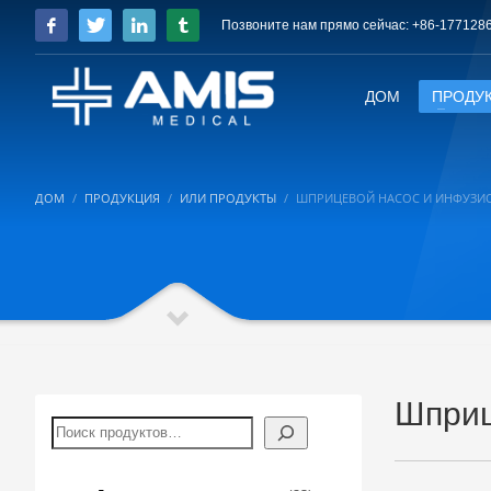
Позвоните нам прямо сейчас: +86-177128
ДОМ
ПРОДУ
ДОМ
ПРОДУКЦИЯ
ИЛИ ПРОДУКТЫ
ШПРИЦЕВОЙ НАСОС И ИНФУЗИ
Шприц
Поиск