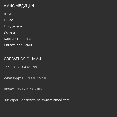
АМИС МЕДИЦИН
Дом
О нас
Продукция
Услуги
Блоги и новости
Связаться с нами
СВЯЗАТЬСЯ С НАМИ
Тел: +86-25-84823599
WhatsApp: +86-13913952015
Вичат: +86-17712862105
Электронная почта:
sales@amismed.com