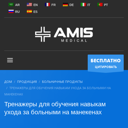
AR
EN
FR
DE
IT
PT
RU
ES
БЕСПЛАТНО
ЦИТИРОВАТЬ
ДОМ
ПРОДУКЦИЯ
БОЛЬНИЧНЫЕ ПРОДУКТЫ
ТРЕНАЖЕРЫ ДЛЯ ОБУЧЕНИЯ НАВЫКАМ УХОДА ЗА БОЛЬНЫМИ НА
МАНЕКЕНАХ
Тренажеры для обучения навыкам
ухода за больными на манекенах