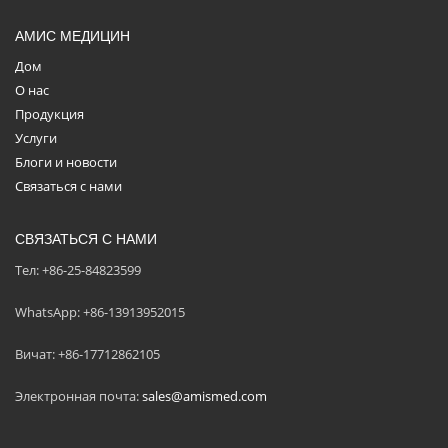
АМИС МЕДИЦИН
Дом
О нас
Продукция
Услуги
Блоги и новости
Связаться с нами
СВЯЗАТЬСЯ С НАМИ
Тел: +86-25-84823599
WhatsApp: +86-13913952015
Вичат: +86-17712862105
Электронная почта:
sales@amismed.com