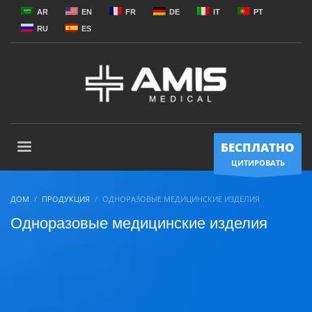
AR
EN
FR
DE
IT
PT
RU
ES
БЕСПЛАТНО
ЦИТИРОВАТЬ
ДОМ
ПРОДУКЦИЯ
ОДНОРАЗОВЫЕ МЕДИЦИНСКИЕ ИЗДЕЛИЯ
Одноразовые медицинские изделия