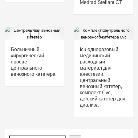
Medrad Stellant CT
Больничный
Icu одноразовый
хирургический
медицинский
просвет
расходный
центрального
материал для
венозного катетера
анестезии,
центральный
венозный катетер,
комплект Cvc,
детский катетер для
диализа