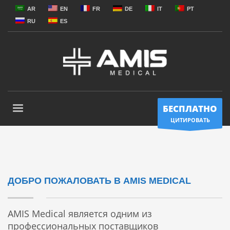
AR
EN
FR
DE
IT
PT
RU
ES
БЕСПЛАТНО
ЦИТИРОВАТЬ
ДОБРО ПОЖАЛОВАТЬ В AMIS MEDICAL
AMIS Medical является одним из
профессиональных поставщиков