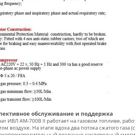
пективное обслуживание и поддержка
ат ИВЛ AM-700B II работает на газовом топливе, ра
том воздухе. На этапе вдоха два потока сжатого газа 
окопроизводительный воздушно-кислородный смесите