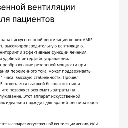
венной вентиляции
для пациентов
парат искусственной вентиляции легких AMIS
ть высокопроизводительную вентиляцию,
ниторинг и эффективные функции лечения,
и удобный интерфейс управления,
 преобразование резервной мощности при
ания переменного тока, может поддерживать
 1 часа, высокую стабильность. Прошел
E, отличается высокой безопасностью и
 что позволяет экономить затраты на
луживание. Этот аппарат искусственной
ких идеально подходит для врачей-респираторов
езия и аппарат искусственной вентиляции легких
,
ИЛИ