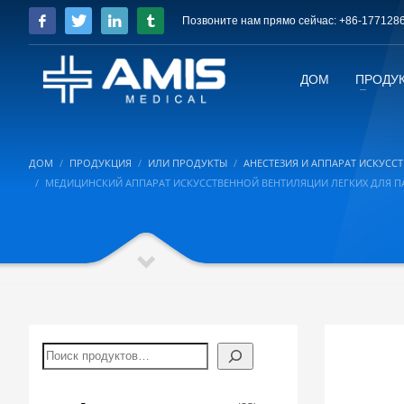
Позвоните нам прямо сейчас: +86-177128
ДОМ
ПРОДУ
ДОМ
ПРОДУКЦИЯ
ИЛИ ПРОДУКТЫ
АНЕСТЕЗИЯ И АППАРАТ ИСКУСС
МЕДИЦИНСКИЙ АППАРАТ ИСКУССТВЕННОЙ ВЕНТИЛЯЦИИ ЛЕГКИХ ДЛЯ 
Поиск