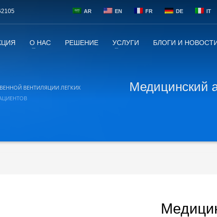
62105
AR
EN
FR
DE
IT
КЦИЯ
О НАС
РЕШЕНИЕ
УСЛУГИ
БЛОГИ И НОВОСТ
Медицинский а
ТВЕННОЙ ВЕНТИЛЯЦИИ ЛЕГКИХ
ПАЦИЕНТОВ
Медицин