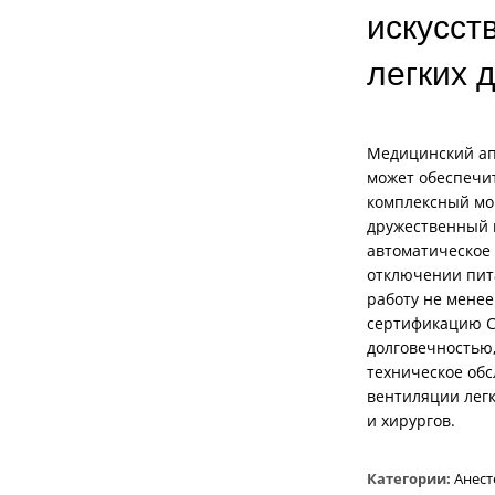
искусст
легких 
Медицинский ап
может обеспечи
комплексный мо
дружественный 
автоматическое
отключении пит
работу не менее
сертификацию C
долговечностью,
техническое обс
вентиляции лег
и хирургов.
Категории:
Анест