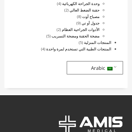
4
منتج
وحدة الجراحة الكهربائية
4
2
منتجات
حقنة الضغط العالي
2
8
منتجات
مصباح أوت
8
9
منتجات
جدول أو تي
9
منتجات
2
الأدوات الجراحية العظام
2
منتجات
5
مضخة الحقنة ومضخة التسريب
5
5
منتجات
المنتجات المنزلية
5
منتجات
4
المنتجات الطبية التي تستخدم لمرة واحدة
4
منتجات
Arabic