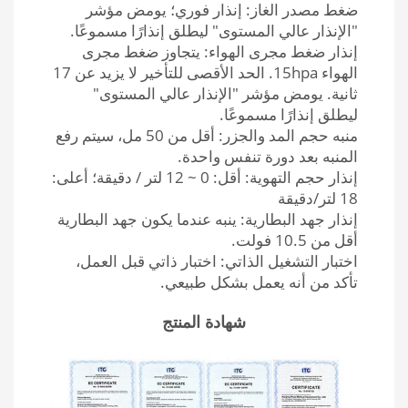
ضغط مصدر الغاز: إنذار فوري؛ يومض مؤشر
"الإنذار عالي المستوى" ليطلق إنذارًا مسموعًا.
إنذار ضغط مجرى الهواء: يتجاوز ضغط مجرى
الهواء 15hpa. الحد الأقصى للتأخير لا يزيد عن 17
ثانية. يومض مؤشر "الإنذار عالي المستوى"
ليطلق إنذارًا مسموعًا.
منبه حجم المد والجزر: أقل من 50 مل، سيتم رفع
المنبه بعد دورة تنفس واحدة.
إنذار حجم التهوية: أقل: 0 ~ 12 لتر / دقيقة؛ أعلى:
18 لتر/دقيقة
إنذار جهد البطارية: ينبه عندما يكون جهد البطارية
أقل من 10.5 فولت.
اختبار التشغيل الذاتي: اختبار ذاتي قبل العمل،
تأكد من أنه يعمل بشكل طبيعي.
شهادة المنتج