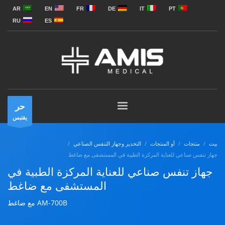
AR
EN
FR
DE
IT
PT
RU
ES
حر
يقتبس
بيت
منتجات
أو المنتجات
التخدير وجهاز التنفس الصناعي
جهاز تنفس صناعي للعناية المركزة الطبية في المستشفى مع ضاغط
جهاز تنفس صناعي للعناية المركزة الطبية في
المستشفى مع ضاغط
AM-700B مع ضاغط