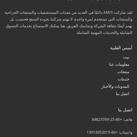
لقد شاركت AMIS دائمًا في العديد من معدات المستشفيات والمنتجات الجراحية
والمنتجات التي تستخدم لمرة واحدة. لا تهتم شركتنا بجودة المنتج فحسب، بل
تهتم أيضًا بثقافة الشركة وتماسك الفريق. هنا يمكنك الاستمتاع بخدمات التسوق
الشاملة والخدمات المهنية الشاملة.
أميس الطبية
بيت
معلومات عنا
منتجات
خدمات
المدونات والأخبار
اتصل بنا
اتصل بنا
هاتف: +86-25-84823599
واتساب: +86-13913952015