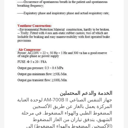
الخدمة والدعم المحتملين
جهاز التنفس الصناعي AM-700B II لوحدة العناية
المركزة يعمل بالغاز عن طريق الأكسجين
المضغوط الطبي والهواء المضغوط. في مرحلة
الشهيق، يتدفق تياران من الغاز المضغوط
(الأكسجين المضغوط والهواء المضغوط) إلى