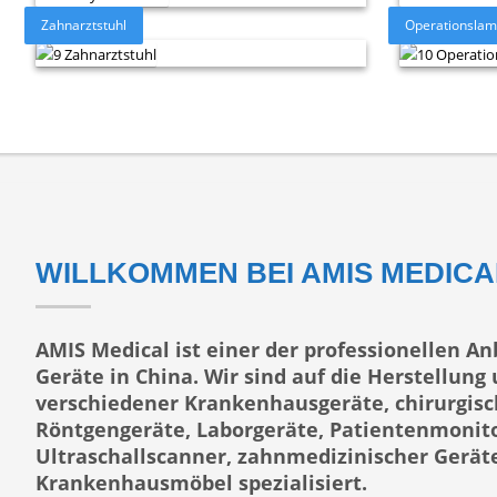
Zahnarztstuhl
Operationsla
WILLKOMMEN BEI AMIS MEDICA
AMIS Medical ist einer der professionellen An
Geräte in China. Wir sind auf die Herstellun
verschiedener Krankenhausgeräte, chirurgisc
Röntgengeräte, Laborgeräte, Patientenmonito
Ultraschallscanner, zahnmedizinischer Gerät
Krankenhausmöbel spezialisiert.