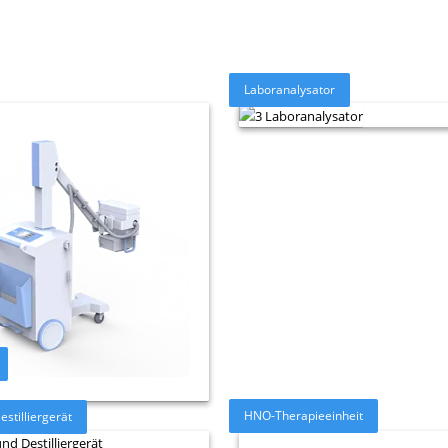
Laboranalysator
HNO-Therapieeinheit
stilliergerät