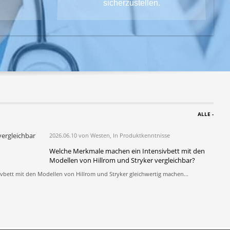
sicherzustellen.
ALLE -
sse
2026.06.10 von Westen, In Produktkenntnisse
ildauswertung
Welche Merkmale machen ein Intensivbett mit den
Modellen von Hillrom und Stryker vergleichbar?
d einem tragbaren
ivbett mit den Modellen von Hillrom und Stryker gleichwertig machen...