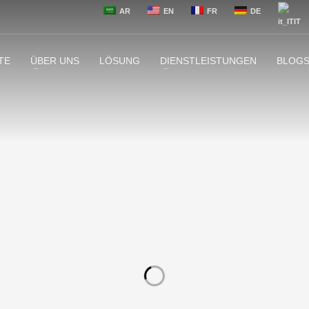
AR
EN
FR
DE
IT
TE
ÜBER UNS
LÖSUNG
DIENSTLEISTUNGEN
BLOGS