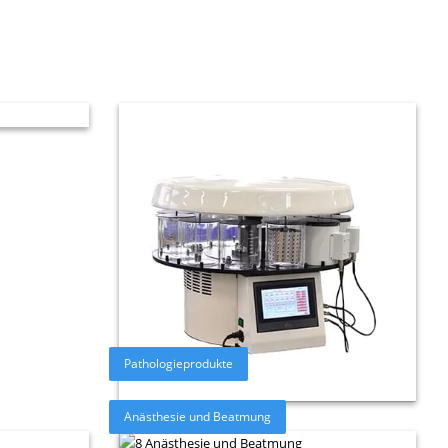
Pathologieprodukte
Anästhesie und Beatmung