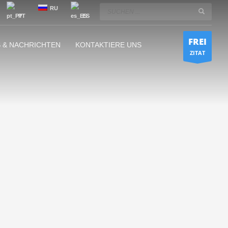
RU
PT
ES
FREI
 & NACHRICHTEN
KONTAKTIERE UNS
ZITAT