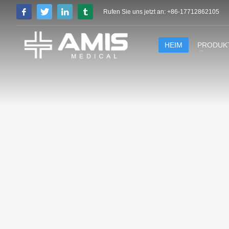
Rufen Sie uns jetzt an: +86-17712862105
HEIM
PRODUK