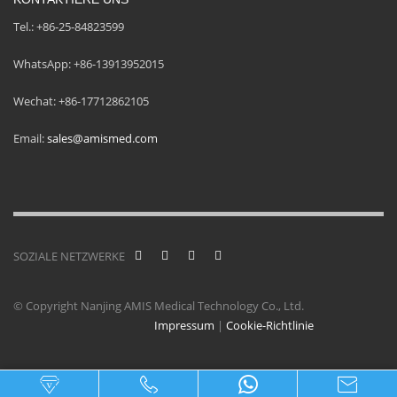
Tel.: +86-25-84823599
WhatsApp: +86-13913952015
Wechat: +86-17712862105
Email:
sales@amismed.com
SOZIALE NETZWERKE
© Copyright Nanjing AMIS Medical Technology Co., Ltd.
Impressum
|
Cookie-Richtlinie