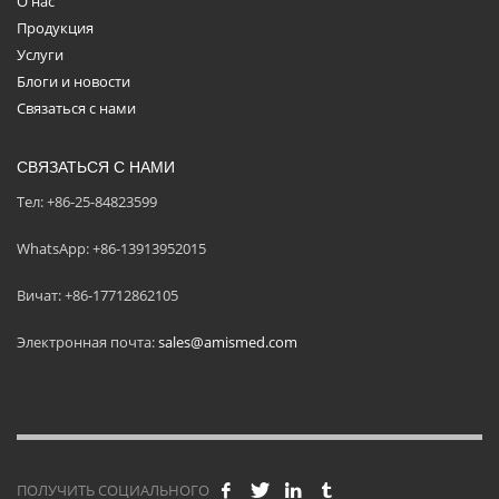
О нас
Продукция
Услуги
Блоги и новости
Связаться с нами
СВЯЗАТЬСЯ С НАМИ
Тел: +86-25-84823599
WhatsApp: +86-13913952015
Вичат: +86-17712862105
Электронная почта:
sales@amismed.com
ПОЛУЧИТЬ СОЦИАЛЬНОГО