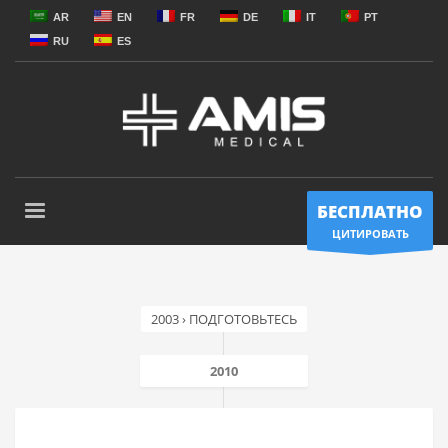
AR
EN
FR
DE
IT
PT
RU
ES
БЕСПЛАТНО
ЦИТИРОВАТЬ
2003 › ПОДГОТОВЬТЕСЬ
2010