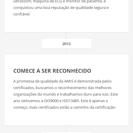
ultrassom, máquina de ECG e monitor de paciente, e
conquistou uma boa reputação de qualidade segura e
confiável.
2012
COMECE A SER RECONHECIDO
A promessa de qualidade da AMIS é demonstrada pelos
certificados, buscamos o reconhecimento das melhores
organizações do mundo e trabalhamos duro para isso. Este
ano obtivemos a ISO9000 e ISO13485. Este é apenas o
começo, mais certificados estão a caminho da certificação.