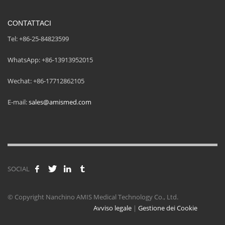
CONTATTACI
Tel: +86-25-84823599
WhatsApp: +86-13913952015
Wechat: +86-17712862105
E-mail:
sales@amismed.com
SOCIAL
© Copyright Nanchino AMIS Medical Technology Co., Ltd.
Avviso legale
|
Gestione dei Cookie