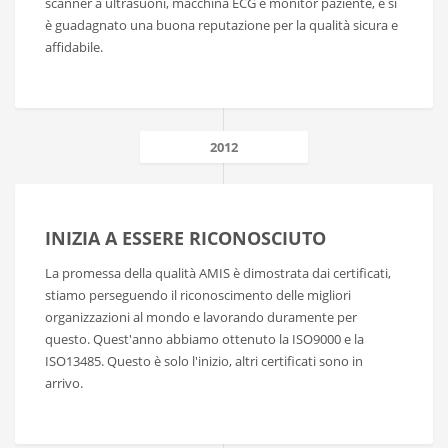
scanner a ultrasuoni, macchina ECG e monitor paziente, e si
è guadagnato una buona reputazione per la qualità sicura e
affidabile.
2012
INIZIA A ESSERE RICONOSCIUTO
La promessa della qualità AMIS è dimostrata dai certificati,
stiamo perseguendo il riconoscimento delle migliori
organizzazioni al mondo e lavorando duramente per
questo. Quest'anno abbiamo ottenuto la ISO9000 e la
ISO13485. Questo è solo l'inizio, altri certificati sono in
arrivo.