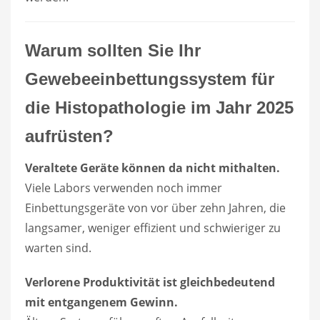
Warum sollten Sie Ihr
Gewebeeinbettungssystem für
die Histopathologie im Jahr 2025
aufrüsten?
Veraltete Geräte können da nicht mithalten.
Viele Labors verwenden noch immer
Einbettungsgeräte von vor über zehn Jahren, die
langsamer, weniger effizient und schwieriger zu
warten sind.
Verlorene Produktivität ist gleichbedeutend
mit entgangenem Gewinn.