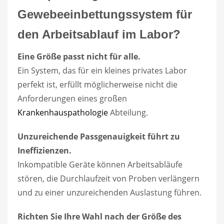
Gewebeeinbettungssystem für
den Arbeitsablauf im Labor?
Eine Größe passt nicht für alle.
Ein System, das für ein kleines privates Labor
perfekt ist, erfüllt möglicherweise nicht die
Anforderungen eines großen
Krankenhauspathologie
Abteilung.
Unzureichende Passgenauigkeit führt zu
Ineffizienzen.
Inkompatible Geräte können Arbeitsabläufe
stören, die Durchlaufzeit von Proben verlängern
und zu einer unzureichenden Auslastung führen.
Richten Sie Ihre Wahl nach der Größe des