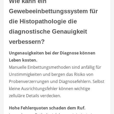
Wie kann ein
Gewebeeinbettungssystem für
die Histopathologie die
diagnostische Genauigkeit
verbessern?
Ungenauigkeiten bei der Diagnose können
Leben kosten.
Manuelle Einbettungsmethoden sind anfällig für
Unstimmigkeiten und bergen das Risiko von
Probenverzerrungen und Diagnosefehlern. Selbst
kleine Ausrichtungsfehler können wichtige
zelluläre Details verdecken.
Hohe Fehlerquoten schaden dem Ruf.