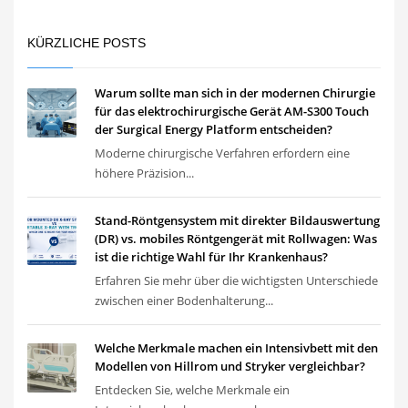
KÜRZLICHE POSTS
Warum sollte man sich in der modernen Chirurgie
für das elektrochirurgische Gerät AM-S300 Touch
der Surgical Energy Platform entscheiden?
Moderne chirurgische Verfahren erfordern eine
höhere Präzision...
Stand-Röntgensystem mit direkter Bildauswertung
(DR) vs. mobiles Röntgengerät mit Rollwagen: Was
ist die richtige Wahl für Ihr Krankenhaus?
Erfahren Sie mehr über die wichtigsten Unterschiede
zwischen einer Bodenhalterung...
Welche Merkmale machen ein Intensivbett mit den
Modellen von Hillrom und Stryker vergleichbar?
Entdecken Sie, welche Merkmale ein