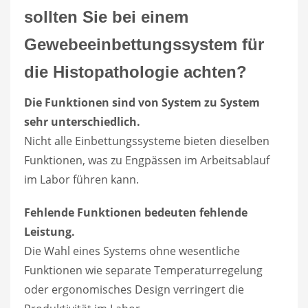
sollten Sie bei einem
Gewebeeinbettungssystem für
die Histopathologie achten?
Die Funktionen sind von System zu System
sehr unterschiedlich.
Nicht alle Einbettungssysteme bieten dieselben
Funktionen, was zu Engpässen im Arbeitsablauf
im Labor führen kann.
Fehlende Funktionen bedeuten fehlende
Leistung.
Die Wahl eines Systems ohne wesentliche
Funktionen wie separate Temperaturregelung
oder ergonomisches Design verringert die