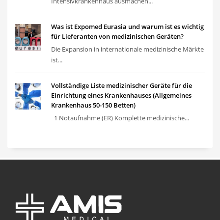
Intensivkrankenhaus ausmachen...
Was ist Expomed Eurasia und warum ist es wichtig
für Lieferanten von medizinischen Geräten?
Die Expansion in internationale medizinische Märkte
ist...
Vollständige Liste medizinischer Geräte für die
Einrichtung eines Krankenhauses (Allgemeines
Krankenhaus 50-150 Betten)
1 Notaufnahme (ER) Komplette medizinische...