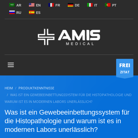
AR
EN
FR
DE
IT
PT
RU
ES
FREI
ZITAT
HEIM
PRODUKTKENNTNISSE
WAS IST EIN GEWEBEEINBETTUNGSSYSTEM FÜR DIE HISTOPATHOLOGIE UND
WARUM IST ES IN MODERNEN LABORS UNERLÄSSLICH?
Was ist ein Gewebeeinbettungssystem für
die Histopathologie und warum ist es in
modernen Labors unerlässlich?