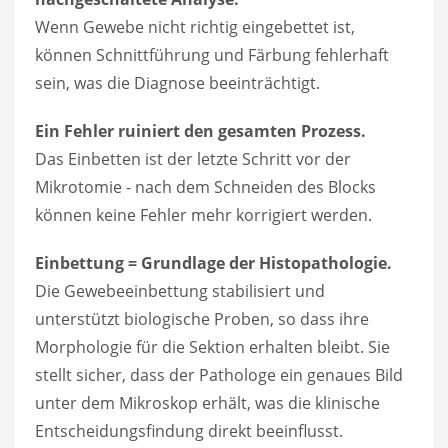
Wenn Gewebe nicht richtig eingebettet ist,
können Schnittführung und Färbung fehlerhaft
sein, was die Diagnose beeinträchtigt.
Ein Fehler ruiniert den gesamten Prozess.
Das Einbetten ist der letzte Schritt vor der
Mikrotomie - nach dem Schneiden des Blocks
können keine Fehler mehr korrigiert werden.
Einbettung = Grundlage der Histopathologie.
Die Gewebeeinbettung stabilisiert und
unterstützt biologische Proben, so dass ihre
Morphologie für die Sektion erhalten bleibt. Sie
stellt sicher, dass der Pathologe ein genaues Bild
unter dem Mikroskop erhält, was die klinische
Entscheidungsfindung direkt beeinflusst.