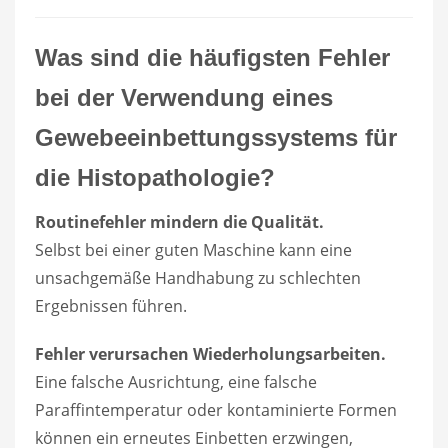
Was sind die häufigsten Fehler
bei der Verwendung eines
Gewebeeinbettungssystems für
die Histopathologie?
Routinefehler mindern die Qualität.
Selbst bei einer guten Maschine kann eine
unsachgemäße Handhabung zu schlechten
Ergebnissen führen.
Fehler verursachen Wiederholungsarbeiten.
Eine falsche Ausrichtung, eine falsche
Paraffintemperatur oder kontaminierte Formen
können ein erneutes Einbetten erzwingen,