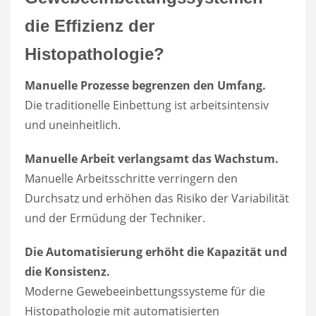
die Effizienz der
Histopathologie?
Manuelle Prozesse begrenzen den Umfang.
Die traditionelle Einbettung ist arbeitsintensiv
und uneinheitlich.
Manuelle Arbeit verlangsamt das Wachstum.
Manuelle Arbeitsschritte verringern den
Durchsatz und erhöhen das Risiko der Variabilität
und der Ermüdung der Techniker.
Die Automatisierung erhöht die Kapazität und
die Konsistenz.
Moderne Gewebeeinbettungssysteme für die
Histopathologie mit automatisierten