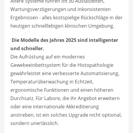
Ältere Systeme führen oft zu Ausfallzeiten,
Wartungsverzögerungen und inkonsistenten
Ergebnissen - alles kostspielige Rückschläge in der
heutigen schnelllebigen klinischen Umgebung.
Die Modelle des Jahres 2025 sind intelligenter
und schneller.
Die Aufrüstung auf ein modernes
Gewebeeinbettsystem für die Histopathologie
gewährleistet eine verbesserte Automatisierung,
Temperaturüberwachung in Echtzeit,
ergonomische Funktionen und einen höheren
Durchsatz. Für Labore, die ihr Angebot erweitern
oder eine internationale Akkreditierung
anstreben, ist ein solches Upgrade nicht optional,
sondern unerlässlich.