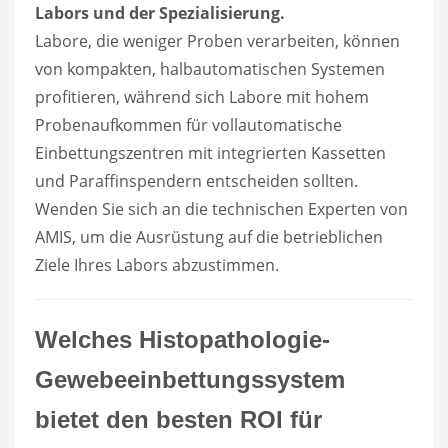
Labors und der Spezialisierung.
Labore, die weniger Proben verarbeiten, können
von kompakten, halbautomatischen Systemen
profitieren, während sich Labore mit hohem
Probenaufkommen für vollautomatische
Einbettungszentren mit integrierten Kassetten
und Paraffinspendern entscheiden sollten.
Wenden Sie sich an die technischen Experten von
AMIS, um die Ausrüstung auf die betrieblichen
Ziele Ihres Labors abzustimmen.
Welches Histopathologie-
Gewebeeinbettungssystem
bietet den besten ROI für