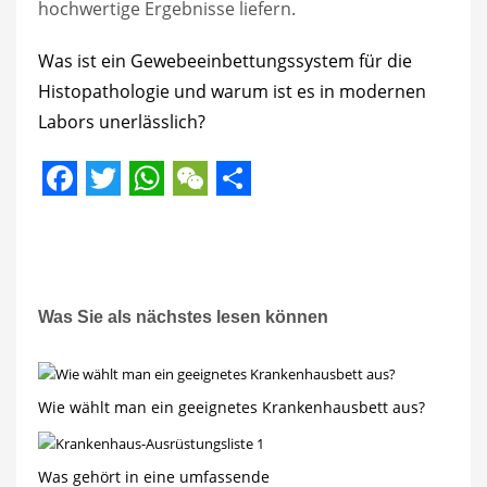
hochwertige Ergebnisse liefern.
Was ist ein Gewebeeinbettungssystem für die
Histopathologie und warum ist es in modernen
Labors unerlässlich?
Facebook
Twitter
WhatsApp
WeChat
Share
Was Sie als nächstes lesen können
Wie wählt man ein geeignetes Krankenhausbett aus?
Was gehört in eine umfassende