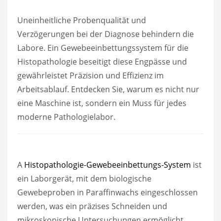
Uneinheitliche Probenqualität und
Verzögerungen bei der Diagnose behindern die
Labore. Ein Gewebeeinbettungssystem für die
Histopathologie beseitigt diese Engpässe und
gewährleistet Präzision und Effizienz im
Arbeitsablauf. Entdecken Sie, warum es nicht nur
eine Maschine ist, sondern ein Muss für jedes
moderne Pathologielabor.
A
Histopathologie-Gewebeeinbettungs-System
ist
ein Laborgerät, mit dem biologische
Gewebeproben in Paraffinwachs eingeschlossen
werden, was ein präzises Schneiden und
mikroskopische Untersuchungen ermöglicht.