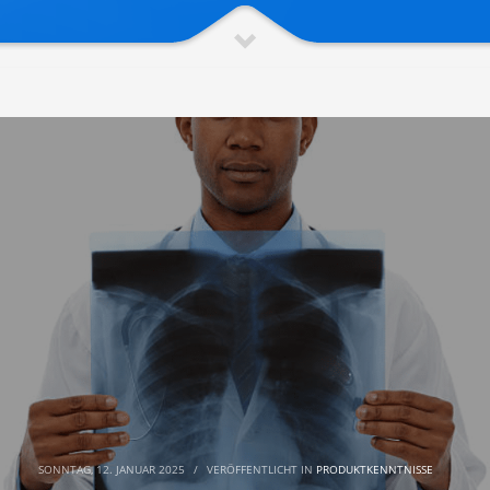
SONNTAG, 12. JANUAR 2025
/
VERÖFFENTLICHT IN
PRODUKTKENNTNISSE