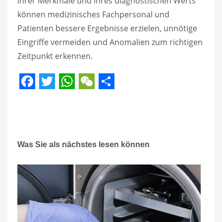
ihrer Merkmale und ihres diagnostischen Werts
können medizinisches Fachpersonal und
Patienten bessere Ergebnisse erzielen, unnötige
Eingriffe vermeiden und Anomalien zum richtigen
Zeitpunkt erkennen.
Facebook
Twitter
WhatsApp
WeChat
Share
Was Sie als nächstes lesen können