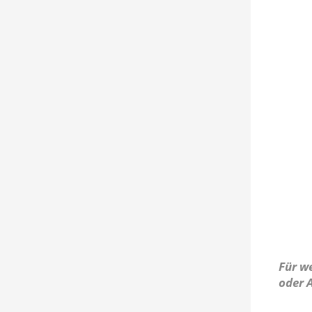
Für we
oder A