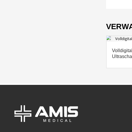
VERW
Volldigita
Ultrascha