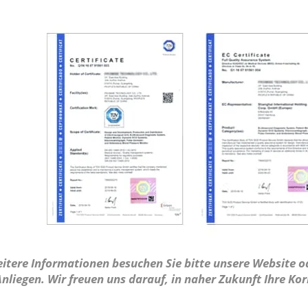
itere Informationen besuchen Sie bitte unsere Website od
nliegen. Wir freuen uns darauf, in naher Zukunft Ihre Ko