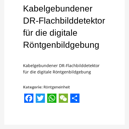
Kabelgebundener
DR-Flachbilddetektor
für die digitale
Röntgenbildgebung
Kabelgebundener DR-Flachbilddetektor
für die digitale Röntgenbildgebung
Kategorie:
Röntgeneinheit
Facebook
Twitter
WhatsApp
WeChat
Share