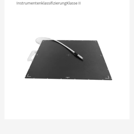
Instrumentenklassifizierung
Klasse II