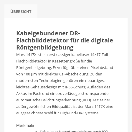
ÜBERSICHT
Kabelgebundener DR-
Flachbilddetektor für die digitale
Röntgenbildgebung
Mars 1417X ist ein erstklassiger kabelloser 14×17-Zoll-
Flachbilddetektor in Kassettengröße für die
Röntgenbildgebung. Er verfügt über einen Pixelabstand
von 100 μm mit direkter CsI-Abscheidung. Zu den
modernsten Technologien gehören ein neuartiges,
leichtes Gehäusedesign mit IP56-Schutz, Aufladen des
Akkus im Fach und eine zuverlässige, stromsparende
automatische Belichtungserkennung (AED). Mit seiner
außergewöhnlichen Bildqualität ist der Mars 1417X eine
ausgezeichnete Wahl für High-End-DR-Systeme.
Merkmale
Kabelloser Kassettendetektor nach ISO