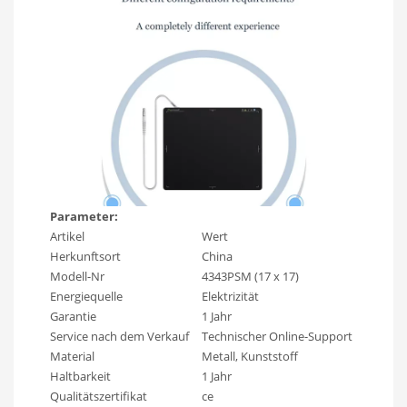
Parameter:
Artikel
Wert
Herkunftsort
China
Modell-Nr
4343PSM (17 x 17)
Energiequelle
Elektrizität
Garantie
1 Jahr
Service nach dem Verkauf
Technischer Online-Support
Material
Metall, Kunststoff
Haltbarkeit
1 Jahr
Qualitätszertifikat
ce