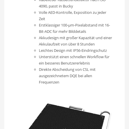
4090, passt in Bucky
Volle AED-Kontrolle, Exposition zu jeder
Zeit
Erstklassiger 100-μm-Pixelabstand mit 16-
Bit-ADC für mehr Bilddetails
Akkudesign mit großer Kapazität und einer
Akkulaufzeit von über 8 Stunden
Leichtes Design mit IP56-Eindringschutz
Unterstützt einen schnellen Workflow für
ein besseres Benutzererlebnis
Direkte Abscheidung von CSL mit
ausgezeichnetem DQE bei allen
Frequenzen