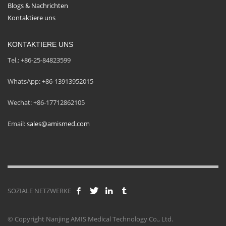
Blogs & Nachrichten
Kontaktiere uns
KONTAKTIERE UNS
Tel.: +86-25-84823599
WhatsApp: +86-13913952015
Wechat: +86-17712862105
Email:
sales@amismed.com
SOZIALE NETZWERKE
© Copyright Nanjing AMIS Medical Technology Co., Ltd.