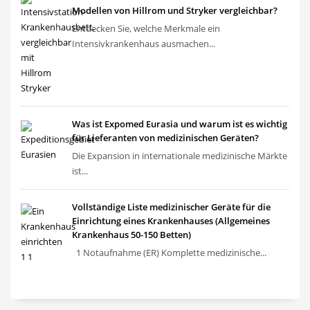
Modellen von Hillrom und Stryker vergleichbar?
Entdecken Sie, welche Merkmale ein
Intensivkrankenhaus ausmachen...
Was ist Expomed Eurasia und warum ist es wichtig
für Lieferanten von medizinischen Geräten?
Die Expansion in internationale medizinische Märkte
ist...
Vollständige Liste medizinischer Geräte für die
Einrichtung eines Krankenhauses (Allgemeines
Krankenhaus 50-150 Betten)
1 Notaufnahme (ER) Komplette medizinische...