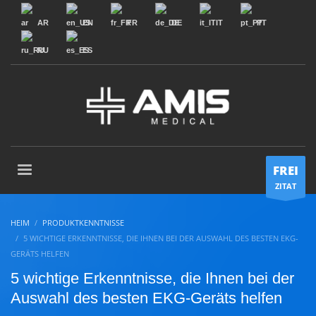
AR
EN
FR
DE
IT
PT
RU
ES
FREI
ZITAT
HEIM
PRODUKTKENNTNISSE
5 WICHTIGE ERKENNTNISSE, DIE IHNEN BEI DER AUSWAHL DES BESTEN EKG-
GERÄTS HELFEN
5 wichtige Erkenntnisse, die Ihnen bei der
Auswahl des besten EKG-Geräts helfen