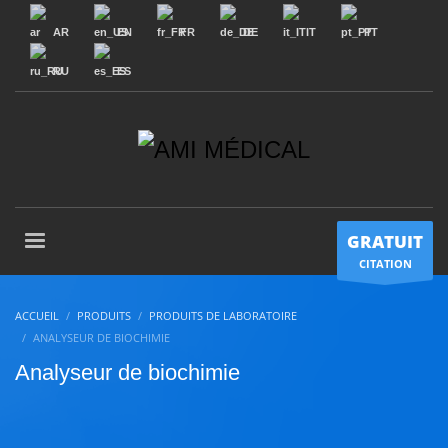
AR
EN
FR
DE
IT
PT
RU
ES
GRATUIT
CITATION
ACCUEIL
PRODUITS
PRODUITS DE LABORATOIRE
ANALYSEUR DE BIOCHIMIE
Analyseur de biochimie