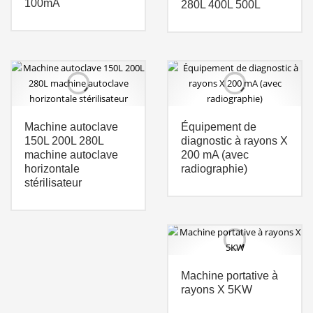
100mA
280L 400L 500L
Machine autoclave
Équipement de
150L 200L 280L
diagnostic à rayons X
machine autoclave
200 mA (avec
horizontale
radiographie)
stérilisateur
Machine portative à
rayons X 5KW