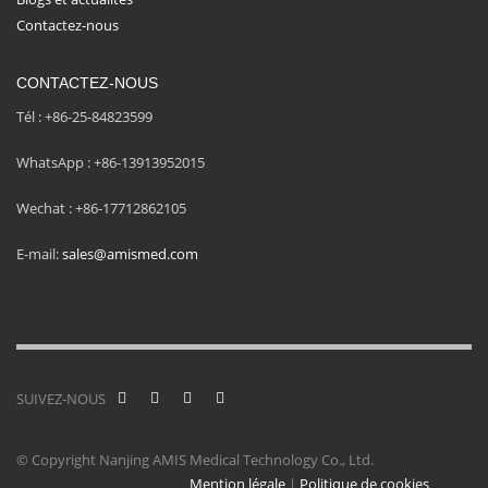
Contactez-nous
CONTACTEZ-NOUS
Tél : +86-25-84823599
WhatsApp : +86-13913952015
Wechat : +86-17712862105
E-mail:
sales@amismed.com
SUIVEZ-NOUS
© Copyright Nanjing AMIS Medical Technology Co., Ltd.
Mention légale
|
Politique de cookies