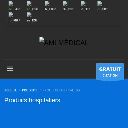
AR
EN
FR
DE
IT
PT
RU
ES
GRATUIT
CITATION
ACCUEIL
PRODUITS
PRODUITS HOSPITALIERS
Produits hospitaliers