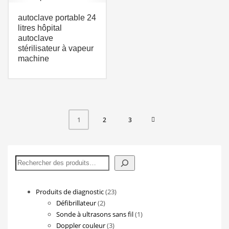
autoclave portable 24
litres hôpital
autoclave
stérilisateur à vapeur
machine
2
3
1
Rechercher
23
Produits de diagnostic
23
2
produits
Défibrillateur
2
produits
1
Sonde à ultrasons sans fil
1
3
produit
Doppler couleur
3