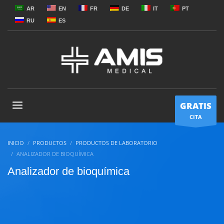
AR
EN
FR
DE
IT
PT
RU
ES
GRATIS
CITA
INICIO
PRODUCTOS
PRODUCTOS DE LABORATORIO
ANALIZADOR DE BIOQUÍMICA
Analizador de bioquímica