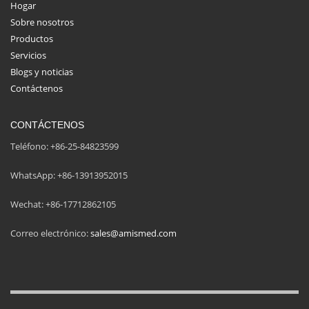
Hogar
Sobre nosotros
Productos
Servicios
Blogs y noticias
Contáctenos
CONTÁCTENOS
Teléfono: +86-25-84823599
WhatsApp: +86-13913952015
Wechat: +86-17712862105
Correo electrónico:
sales@amismed.com