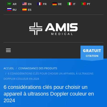
AR
EN
FR
DE
IT
PT
RU
ES
GRATUIT
CITATION
ACCUEIL
CONNAISSANCE DES PRODUITS
6 CONSIDÉRATIONS CLÉS POUR CHOISIR UN APPAREIL À ULTRASONS
DOPPLER COULEUR EN 2024
6 considérations clés pour choisir un
appareil à ultrasons Doppler couleur en
2024