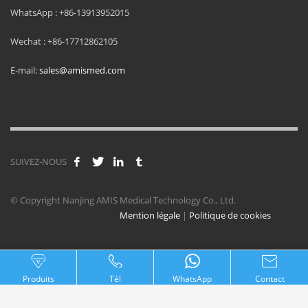
WhatsApp : +86-13913952015
Wechat : +86-17712862105
E-mail:
sales@amismed.com
SUIVEZ-NOUS
© Copyright Nanjing AMIS Medical Technology Co., Ltd.
Mention légale
|
Politique de cookies
Produits
Tél
WhatsApp
Contact