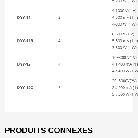
5-200 W (1 W)
4-1000 V (1 V)
DYY-11
2
4-500 mA (1 m
4-300 W (1 W)
6-600 V (1 V)
DYY-11B
4
5-500 mA (1 m
3-300 W (1 W)
10~3000V(1V)
DYY-12
4
4 à 400 mA (1
4 à 400 W (1 W
20~5000V(2V)
DYY-12C
2
2 à 200 mA (1
5 à 200 W (1 W
PRODUITS CONNEXES