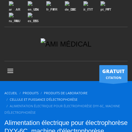
AR
EN
FR
DE
IT
PT
RU
ES
GRATUIT
CITATION
ACCUEIL
PRODUITS
PRODUITS DE LABORATOIRE
CELLULE ET PUISSANCE D'ÉLECTROPHORÈSE
ALIMENTATION ÉLECTRIQUE POUR ÉLECTROPHORÈSE DYY-6C, MACHINE
D'ÉLECTROPHORÈSE
Alimentation électrique pour électrophorèse
DYY-6C, machine d'électrophorèse