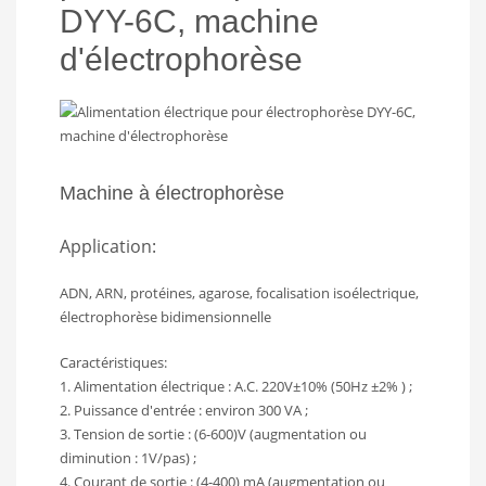
DYY-6C, machine
d'électrophorèse
Machine à électrophorèse
Application:
ADN, ARN, protéines, agarose, focalisation isoélectrique,
électrophorèse bidimensionnelle
Caractéristiques:
1. Alimentation électrique : A.C. 220V±10% (50Hz ±2% ) ;
2. Puissance d'entrée : environ 300 VA ;
3. Tension de sortie : (6-600)V (augmentation ou
diminution : 1V/pas) ;
4. Courant de sortie : (4-400) mA (augmentation ou