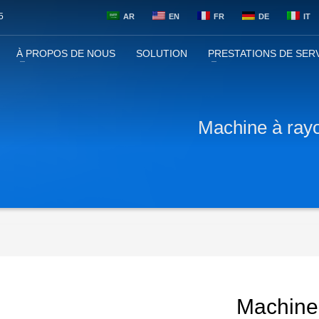
5
AR
EN
FR
DE
IT
À PROPOS DE NOUS
SOLUTION
PRESTATIONS DE SER
Machine à ray
Machine 