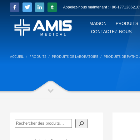
Appelez-nous maintenant : +86-1771286210
MAISON
PRODUITS
CONTACTEZ-NOUS
ACCUEIL
PRODUITS
PRODUITS DE LABORATOIRE
PRODUITS DE PATHO
Rechercher