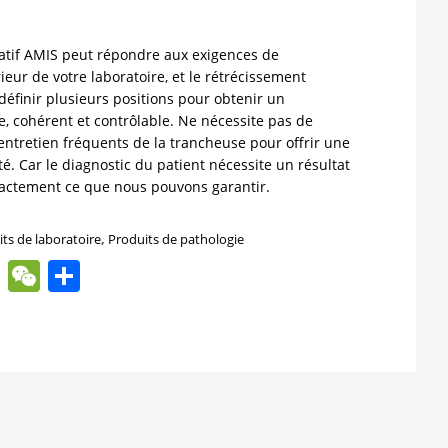
atif AMIS peut répondre aux exigences de
ur de votre laboratoire, et le rétrécissement
éfinir plusieurs positions pour obtenir un
, cohérent et contrôlable. Ne nécessite pas de
d’entretien fréquents de la trancheuse pour offrir une
. Car le diagnostic du patient nécessite un résultat
exactement ce que nous pouvons garantir.
ts de laboratoire
,
Produits de pathologie
book
itter
WhatsApp
WeChat
Share