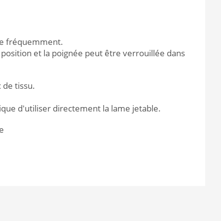
tome fréquemment.
 position et la poignée peut être verrouillée dans
 de tissu.
.
tique d'utiliser directement la lame jetable.
e