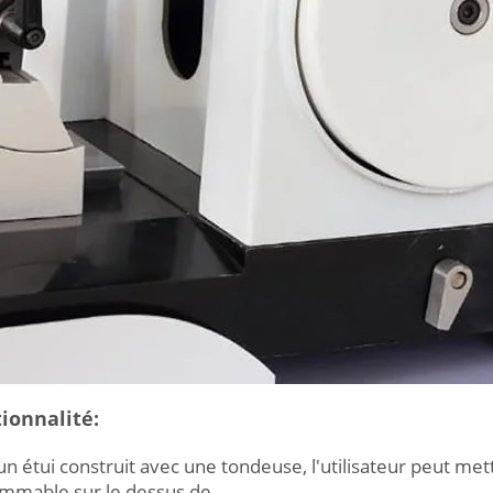
ionnalité:
 un étui construit avec une tondeuse, l'utilisateur peut me
mmable sur le dessus de