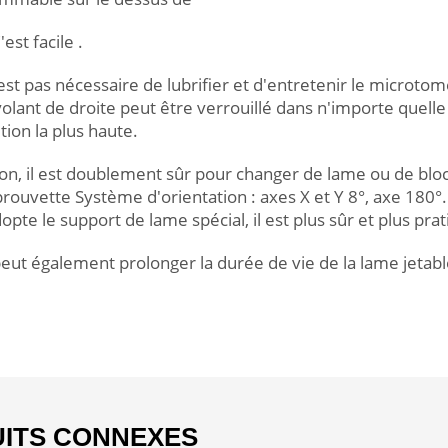
'est facile .
'est pas nécessaire de lubrifier et d'entretenir le micro
olant de droite peut être verrouillé dans n'importe quelle
ition la plus haute.
on, il est doublement sûr pour changer de lame ou de bloc
rouvette Système d'orientation : axes X et Y 8°, axe 180°
dopte le support de lame spécial, il est plus sûr et plus pra
eut également prolonger la durée de vie de la lame jetabl
ITS CONNEXES