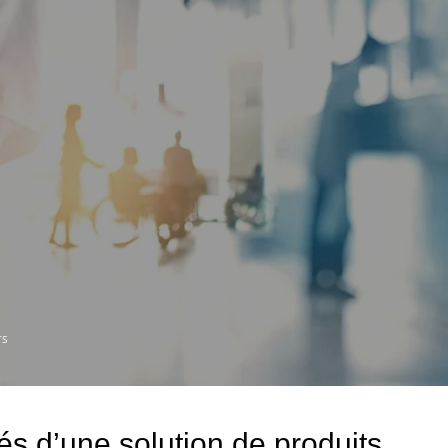
TS
és d’une solution de produits