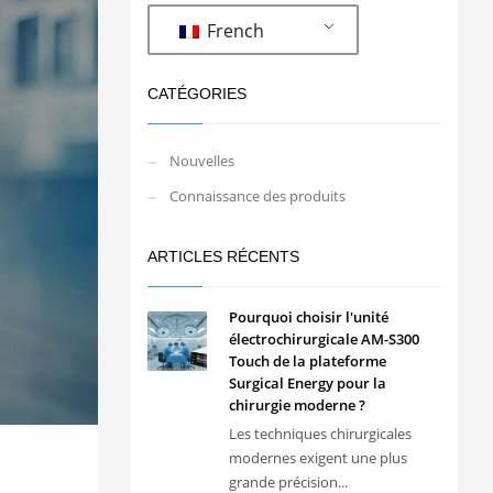
French
CATÉGORIES
Nouvelles
Connaissance des produits
ARTICLES RÉCENTS
Pourquoi choisir l'unité
électrochirurgicale AM-S300
Touch de la plateforme
Surgical Energy pour la
chirurgie moderne ?
Les techniques chirurgicales
modernes exigent une plus
grande précision...