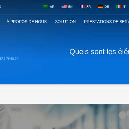
5
AR
EN
FR
DE
IT
À PROPOS DE NOUS
SOLUTION
PRESTATIONS DE SER
Quels sont les élé
RS FIABLE ?