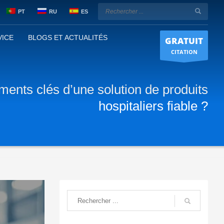
PT
RU
ES
VICE
BLOGS ET ACTUALITÉS
GRATUIT
CITATION
ments clés d’une solution de produits
hospitaliers fiable ?