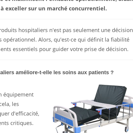
é à exceller sur un marché concurrentiel.
roduits hospitaliers n'est pas seulement une décision
 opérationnel. Alors, qu'est-ce qui définit la fiabilité
ts essentiels pour guider votre prise de décision.
iers améliore-t-elle les soins aux patients ?
un équipement
ela, les
er d'efficacité,
nts critiques.