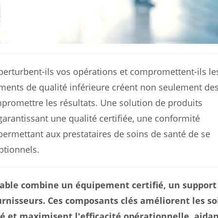
perturbent-ils vos opérations et compromettent-ils le
ments de qualité inférieure créent non seulement de
promettre les résultats. Une solution de produits
garantissant une qualité certifiée, une conformité
 permettant aux prestataires de soins de santé de se
ptionnels.
fiable combine un équipement certifié, un support
urnisseurs. Ces composants clés améliorent les so
é et maximisent l'efficacité opérationnelle, aida