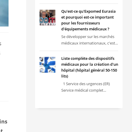
Qu'est-ce qu'Expomed Eurasia
et pourquoi est-ce important
pour les fournisseurs
d'équipements médicaux ?
Se développer sur les marchés
s
médicaux internationaux, c'est...
s
Liste complète des dispositifs
médicaux pour la création d'un
hôpital (hôpital général 50-150
lits)
1 Service des urgences (ER)
Service médical complet...
ins
nt