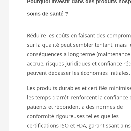
Pourquoi investir dans des produits hospit
soins de santé ?
Réduire les coûts en faisant des comprom
sur la qualité peut sembler tentant, mais l
conséquences à long terme (maintenance
accrue, risques juridiques et confiance réd
peuvent dépasser les économies initiales.
Les produits durables et certifiés minimis
les temps d'arrêt, renforcent la confiance
patients et répondent à des normes de
conformité rigoureuses telles que les
certifications ISO et FDA, garantissant ains