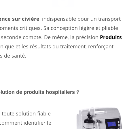
ence sur civière
, indispensable pour un transport
oments critiques. Sa conception légère et pliable
e seconde compte. De même, la précision
Produits
inique et les résultats du traitement, renforçant
s de santé.
ution de produits hospitaliers ?
 toute solution fiable
comment identifier le