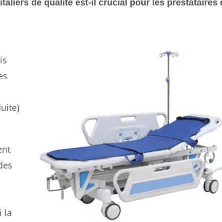
aliers de qualité est-il crucial pour les prestataires
is
es
uite)
ent
 des
i la