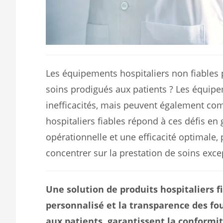
Les équipements hospitaliers non fiables 
soins prodigués aux patients ? Les équipe
inefficacités, mais peuvent également com
hospitaliers fiables répond à ces défis en 
opérationnelle et une efficacité optimale,
concentrer sur la prestation de soins exce
Une solution de produits hospitaliers 
personnalisé et la transparence des fo
aux patients, garantissent la conformit