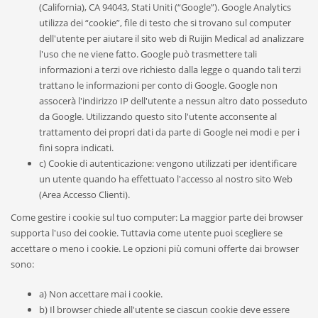
(California), CA 94043, Stati Uniti (“Google”). Google Analytics
utilizza dei “cookie”, file di testo che si trovano sul computer
dell'utente per aiutare il sito web di Ruijin Medical ad analizzare
l'uso che ne viene fatto. Google può trasmettere tali
informazioni a terzi ove richiesto dalla legge o quando tali terzi
trattano le informazioni per conto di Google. Google non
assocerà l'indirizzo IP dell'utente a nessun altro dato posseduto
da Google. Utilizzando questo sito l'utente acconsente al
trattamento dei propri dati da parte di Google nei modi e per i
fini sopra indicati.
c) Cookie di autenticazione: vengono utilizzati per identificare
un utente quando ha effettuato l'accesso al nostro sito Web
(Area Accesso Clienti).
Come gestire i cookie sul tuo computer: La maggior parte dei browser
supporta l'uso dei cookie. Tuttavia come utente puoi scegliere se
accettare o meno i cookie. Le opzioni più comuni offerte dai browser
sono:
a) Non accettare mai i cookie.
b) Il browser chiede all'utente se ciascun cookie deve essere