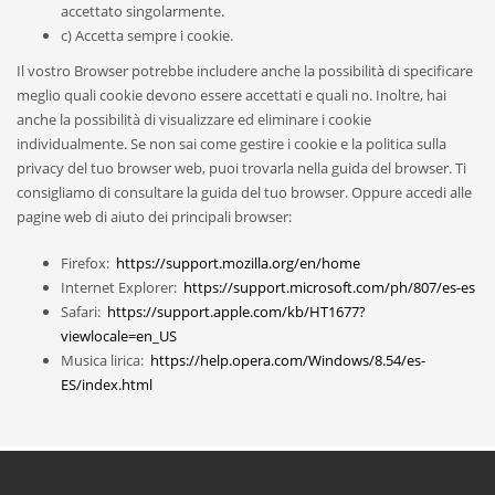
accettato singolarmente.
c) Accetta sempre i cookie.
Il vostro Browser potrebbe includere anche la possibilità di specificare
meglio quali cookie devono essere accettati e quali no. Inoltre, hai
anche la possibilità di visualizzare ed eliminare i cookie
individualmente. Se non sai come gestire i cookie e la politica sulla
privacy del tuo browser web, puoi trovarla nella guida del browser. Ti
consigliamo di consultare la guida del tuo browser. Oppure accedi alle
pagine web di aiuto dei principali browser:
Firefox:
https://support.mozilla.org/en/home
Internet Explorer:
https://support.microsoft.com/ph/807/es-es
Safari:
https://support.apple.com/kb/HT1677?
viewlocale=en_US
Musica lirica:
https://help.opera.com/Windows/8.54/es-
ES/index.html