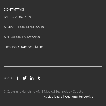
CONTATTACI
Tel: +86-25-84823599
WhatsApp: +86-13913952015
Wechat: +86-17712862105
E-mail:
sales@amismed.com
SOCIAL
© Copyright Nanchino AMIS Medical Technology Co., Ltd.
Avviso legale
|
Gestione dei Cookie