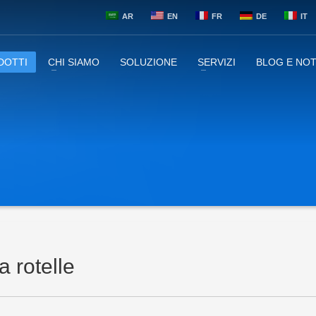
AR
EN
FR
DE
IT
DOTTI
CHI SIAMO
SOLUZIONE
SERVIZI
BLOG E NOT
a rotelle