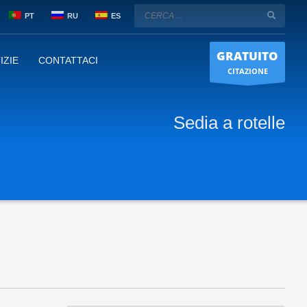
PT
RU
ES
GRATUITO
IZIE
CONTATTACI
CITAZIONE
Sedia a rotelle