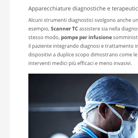
Apparecchiature diagnostiche e terapeuti
Alcuni strumenti diagnostici svolgono anche un 
esempio,
Scanner TC
assistere sia nella diagnos
stesso modo,
pompe per infusione
somministra
il paziente integrando diagnosi e trattamento in
dispositivi a duplice scopo dimostrano come le 
interventi medici più efficaci e meno invasivi.