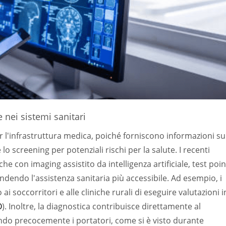
 nei sistemi sanitari
 l'infrastruttura medica, poiché forniscono informazioni su
 lo screening per potenziali rischi per la salute. I recenti
e con imaging assistito da intelligenza artificiale, test poin
dendo l'assistenza sanitaria più accessibile. Ad esempio, i
ai soccorritori e alle cliniche rurali di eseguire valutazioni i
O
). Inoltre, la diagnostica contribuisce direttamente al
ando precocemente i portatori, come si è visto durante