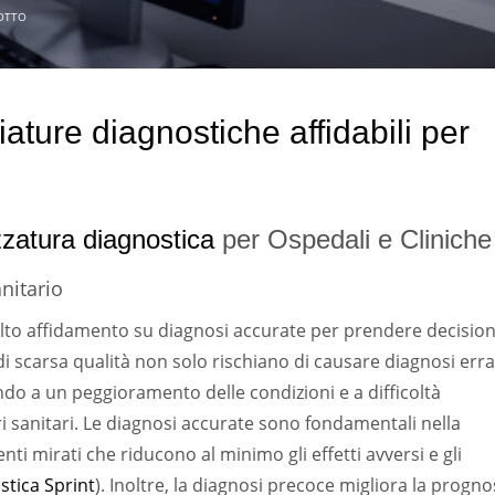
OTTO
ature diagnostiche affidabili per
zzatura diagnostica
per Ospedali e Cliniche
nitario
lto affidamento su diagnosi accurate per prendere decision
 di scarsa qualità non solo rischiano di causare diagnosi erra
do a un peggioramento delle condizioni e a difficoltà
ori sanitari. Le diagnosi accurate sono fondamentali nella
i mirati che riducono al minimo gli effetti avversi e gli
stica Sprint
). Inoltre, la diagnosi precoce migliora la progno