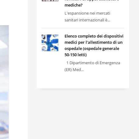
mediche?
L'espansione nei mercati
sanitari internazionali è...
Elenco completo dei dispositivi
medici per l'allestimento di un
ospedale (ospedale generale
50-150 letti)
1 Dipartimento di Emergenza
(ER) Med...