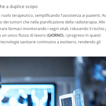
che a duplice scopo
ruolo terapeutico, semplificando l'assistenza ai pazienti. A
i dei tumori che nella pianificazione della radioterapia. Allo
re farmaci monitorando i segni vitali, riducendo il rischio
 un unico flusso di lavoro (
GIORNO
). I progressi in questi
tecnologie sanitarie continuino a evolversi, rendendo gli