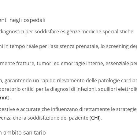
ti negli ospedali
 diagnostici per soddisfare esigenze mediche specialistiche:
 in tempo reale per l'assistenza prenatale, lo screening deg
amente fratture, tumori ed emorragie interne, essenziale per
ca, garantendo un rapido rilevamento delle patologie cardia
oratorio critici per la diagnosi di infezioni, squilibri elettrolit
rint
).
estive e accurate che influenzano direttamente le strategie
venza che la soddisfazione del paziente (
CHI
).
in ambito sanitario