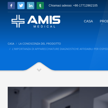
Chiamaci adesso: +86-17712862105
CASA
PRO
CASA
LA CONOSCENZA DEL PRODOTTO
L'IMPORTANZA DI APPARECCHIATURE DIAGNOSTICHE AFFIDABILI PER OSPEDA