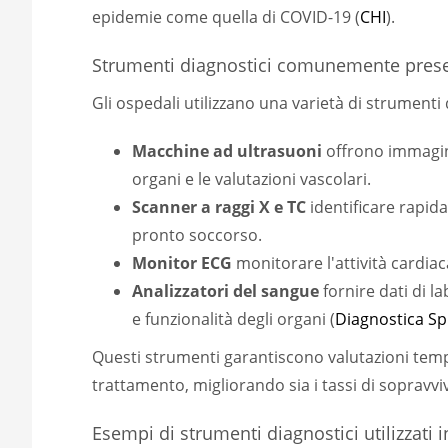
epidemie come quella di COVID-19 (
CHI
).
Strumenti diagnostici comunemente presen
Gli ospedali utilizzano una varietà di strumenti
Macchine ad ultrasuoni
offrono immagini
organi e le valutazioni vascolari.
Scanner a raggi X e TC
identificare rapid
pronto soccorso.
Monitor ECG
monitorare l'attività cardia
Analizzatori del sangue
fornire dati di lab
e funzionalità degli organi (
Diagnostica Sp
Questi strumenti garantiscono valutazioni temp
trattamento, migliorando sia i tassi di sopravvi
Esempi di strumenti diagnostici utilizzati 