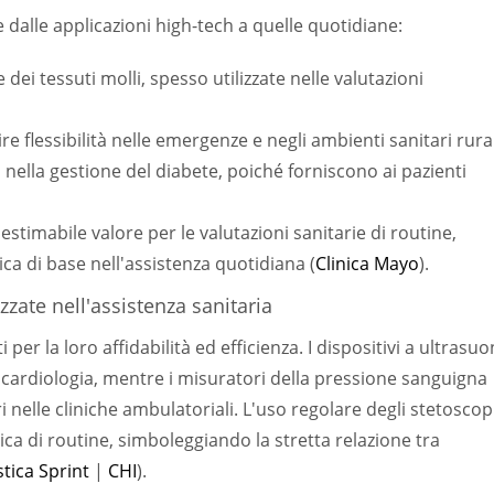
de dalle applicazioni high-tech a quelle quotidiane:
dei tessuti molli, spesso utilizzate nelle valutazioni
re flessibilità nelle emergenze e negli ambienti sanitari rural
 nella gestione del diabete, poiché forniscono ai pazienti
stimabile valore per le valutazioni sanitarie di routine,
ca di base nell'assistenza quotidiana (
Clinica Mayo
).
zate nell'assistenza sanitaria
r la loro affidabilità ed efficienza. I dispositivi a ultrasuo
 cardiologia, mentre i misuratori della pressione sanguigna
i nelle cliniche ambulatoriali. L'uso regolare degli stetoscop
dica di routine, simboleggiando la stretta relazione tra
tica Sprint
|
CHI
).