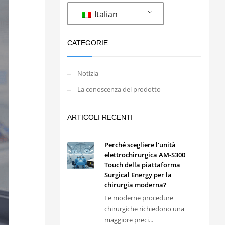
Italian
CATEGORIE
Notizia
La conoscenza del prodotto
ARTICOLI RECENTI
Perché scegliere l'unità
elettrochirurgica AM-S300
Touch della piattaforma
Surgical Energy per la
chirurgia moderna?
Le moderne procedure
chirurgiche richiedono una
maggiore preci...