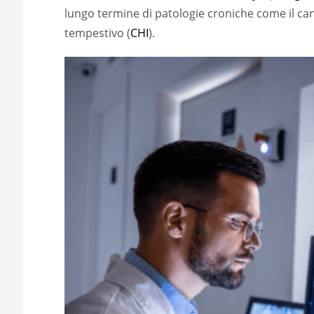
lungo termine di patologie croniche come il ca
tempestivo (
CHI
).