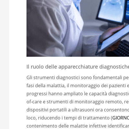
Il ruolo delle apparecchiature diagnostiche
Gli strumenti diagnostici sono fondamentali per
fasi della malattia, il monitoraggio dei pazienti e
progressi hanno ampliato le capacità diagnostich
of-care e strumenti di monitoraggio remoto, ren
dispositivi portatili a ultrasuoni ora consentono 
loco, riducendo i tempi di trattamento (
GIORN
contenimento delle malattie infettive identific