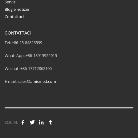
Servizi
Blog e notizie
Contattaci
CONTATTACI
Tel: +86-25-84823599
WhatsApp: +86-13913952015
Wechat: +86-17712862105
E-mail:
sales@amismed.com
SOCIAL