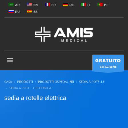
AR
EN
FR
DE
IT
PT
RU
ES
GRATUITO
CITAZIONE
CASA
PRODOTTI
PRODOTTI OSPEDALIERI
SEDIA A ROTELLE
SEDIA A ROTELLE ELETTRICA
sedia a rotelle elettrica