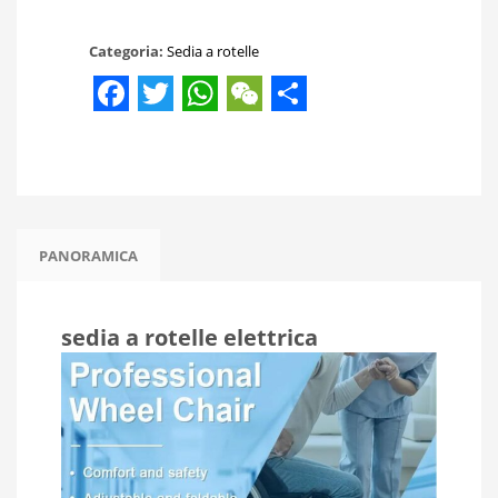
Categoria:
Sedia a rotelle
Facebook
Twitter
WhatsApp
WeChat
Share
PANORAMICA
sedia a rotelle elettrica