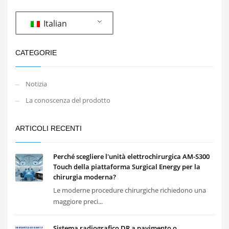
Italian
CATEGORIE
Notizia
La conoscenza del prodotto
ARTICOLI RECENTI
Perché scegliere l'unità elettrochirurgica AM-S300
Touch della piattaforma Surgical Energy per la
chirurgia moderna?
Le moderne procedure chirurgiche richiedono una
maggiore preci...
Sistema radiografico DR a pavimento o