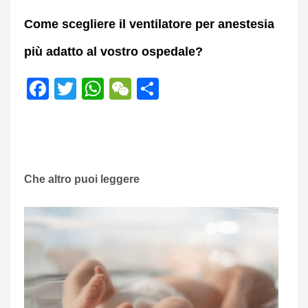
Come scegliere il ventilatore per anestesia
più adatto al vostro ospedale?
Facebook
Twitter
WhatsApp
WeChat
Share
Che altro puoi leggere