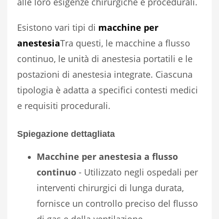
alle loro esigenze chirurgiche e procedurali.
Esistono vari tipi di
macchine per
anestesia
Tra questi, le macchine a flusso
continuo, le unità di anestesia portatili e le
postazioni di anestesia integrate. Ciascuna
tipologia è adatta a specifici contesti medici
e requisiti procedurali.
Spiegazione dettagliata
Macchine per anestesia a flusso
continuo
- Utilizzato negli ospedali per
interventi chirurgici di lunga durata,
fornisce un controllo preciso del flusso
di gas e della ventilazione.