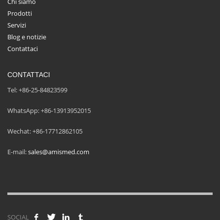
Chi siamo
Prodotti
Servizi
Blog e notizie
Contattaci
CONTATTACI
Tel: +86-25-84823599
WhatsApp: +86-13913952015
Wechat: +86-17712862105
E-mail:
sales@amismed.com
SOCIAL