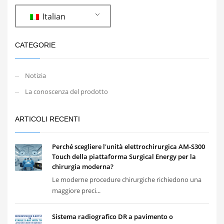
Italian
CATEGORIE
Notizia
La conoscenza del prodotto
ARTICOLI RECENTI
Perché scegliere l'unità elettrochirurgica AM-S300
Touch della piattaforma Surgical Energy per la
chirurgia moderna?
Le moderne procedure chirurgiche richiedono una
maggiore preci...
Sistema radiografico DR a pavimento o