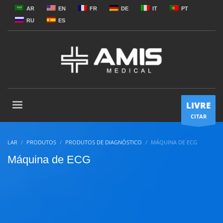
AR
EN
FR
DE
IT
PT
RU
ES
LIVRE
CITAR
LAR
PRODUTOS
PRODUTOS DE DIAGNÓSTICO
MÁQUINA DE ECG
Máquina de ECG