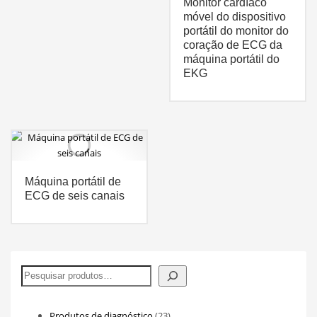
Monitor cardíaco
móvel do dispositivo
portátil do monitor do
coração de ECG da
máquina portátil do
EKG
Máquina portátil de
ECG de seis canais
Pesquisar
23
Produtos de diagnóstico
23