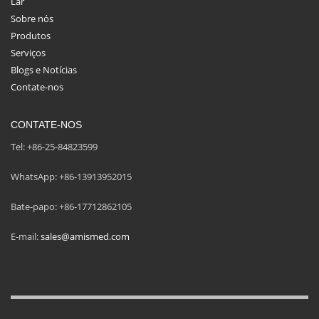
Lar
Sobre nós
Produtos
Serviços
Blogs e Notícias
Contate-nos
CONTATE-NOS
Tel: +86-25-84823599
WhatsApp: +86-13913952015
Bate-papo: +86-17712862105
E-mail:
sales@amismed.com