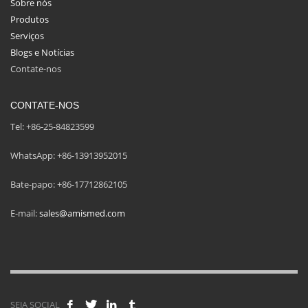
Sobre nós
Produtos
Serviços
Blogs e Notícias
Contate-nos
CONTATE-NOS
Tel: +86-25-84823599
WhatsApp: +86-13913952015
Bate-papo: +86-17712862105
E-mail:
sales@amismed.com
SEJA SOCIAL