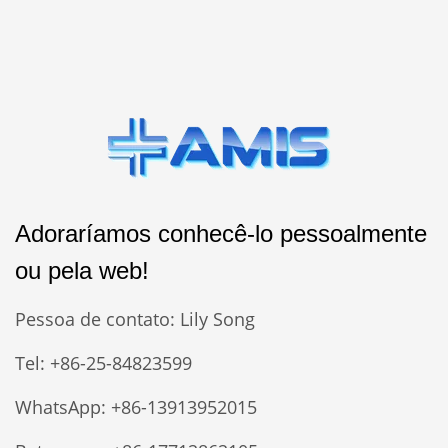
Adoraríamos conhecê-lo pessoalmente
ou pela web!
Pessoa de contato: Lily Song
Tel: +86-25-84823599
WhatsApp: +86-13913952015