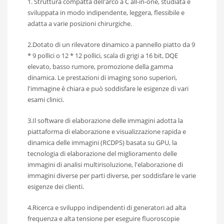
1. Struttura compatta dell'arco a C all-in-one, studiata e
sviluppata in modo indipendente, leggera, flessibile e
adatta a varie posizioni chirurgiche.
2.Dotato di un rilevatore dinamico a pannello piatto da 9
* 9 pollici o 12 * 12 pollici, scala di grigi a 16 bit, DQE
elevato, basso rumore, promozione della gamma
dinamica. Le prestazioni di imaging sono superiori,
l'immagine è chiara e può soddisfare le esigenze di vari
esami clinici.
3.Il software di elaborazione delle immagini adotta la
piattaforma di elaborazione e visualizzazione rapida e
dinamica delle immagini (RCDPS) basata su GPU, la
tecnologia di elaborazione del miglioramento delle
immagini di analisi multirisoluzione, l'elaborazione di
immagini diverse per parti diverse, per soddisfare le varie
esigenze dei clienti.
4.Ricerca e sviluppo indipendenti di generatori ad alta
frequenza e alta tensione per eseguire fluoroscopie