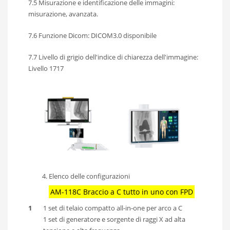
7.5 Misurazione e identificazione delle immagini:
misurazione, avanzata.
7.6 Funzione Dicom: DICOM3.0 disponibile
7.7 Livello di grigio dell'indice di chiarezza dell'immagine:
Livello 1717
Elenco delle configurazioni
AM-118C Braccio a C tutto in uno con FPD
1
1 set di telaio compatto all-in-one per arco a C
1 set di generatore e sorgente di raggi X ad alta