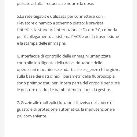
pulsate ad alta frequenza e ridurre la dose.
5.La rete Gigabit è utilizzata per connettersi con il
rilevatore dinamico a schermo piatto; è prevista
l'interfaccia standard internazionale Dicom 3.0, comoda
per il collegamento al sistema PACS e per la trasmissione
e la stampa delle immagini.
6. Interfaccia di controllo delle immagini umanizzata,
controllo intelligente della dose, riduzione delle
operazioni macchinose e adatta alle esigenze chirurgiche;
sulla base dei dati clinici, i parametri della fluoroscopia
sono preimpostati per l'intera parte del corpo e per tutte
le posture di adulti e bambini, molto facili da gestire.
7. Grazie alle molteplici funzioni di avviso del codice di
guasto e di protezione automatica, la manutenzione è
più conveniente.