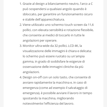
Grazie al design a bilanciamento neutro, l'arco a C
può sospendersi a qualsiasi angolo quando è
sbloccato, per garantire un funzionamento sicuro
e stabile dell'apparecchiatura.
Viene utilizzato uno schermo touch screen da 11,6
pollici, con elevata sensibilità e rotazione flessibile,
che consente ai medici di toccarlo in tutte le
angolazioni per operare.
Monitor ultra-wide da 32 pollici, LCD 4K, la
visualizzazione delle immagini è chiara e delicata;
lo schermo può essere ruotato su un'ampia
gamma, in grado di soddisfare le esigenze di
osservazione delle immagini cliniche da più
angolazioni.
Design on-off con un solo tasto, che consente di
avviare rapidamente la macchina e, in caso di
emergenza (come ad esempio il salvataggio di
emergenza), è possibile avviare il lavoro in tempo
spostando la macchina, migliorando
notevolmente l'efficienza del lavoro.