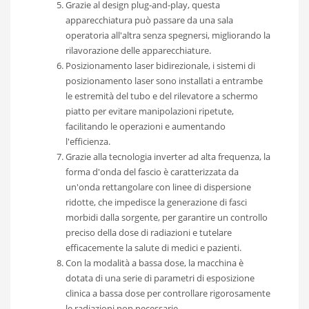
Grazie al design plug-and-play, questa
apparecchiatura può passare da una sala
operatoria all'altra senza spegnersi, migliorando la
rilavorazione delle apparecchiature.
Posizionamento laser bidirezionale, i sistemi di
posizionamento laser sono installati a entrambe
le estremità del tubo e del rilevatore a schermo
piatto per evitare manipolazioni ripetute,
facilitando le operazioni e aumentando
l'efficienza.
Grazie alla tecnologia inverter ad alta frequenza, la
forma d'onda del fascio è caratterizzata da
un'onda rettangolare con linee di dispersione
ridotte, che impedisce la generazione di fasci
morbidi dalla sorgente, per garantire un controllo
preciso della dose di radiazioni e tutelare
efficacemente la salute di medici e pazienti.
Con la modalità a bassa dose, la macchina è
dotata di una serie di parametri di esposizione
clinica a bassa dose per controllare rigorosamente
le radiazioni non necessarie.