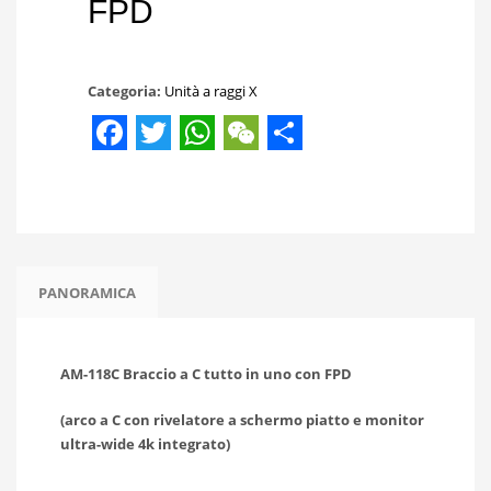
FPD
Categoria:
Unità a raggi X
Facebook
Twitter
WhatsApp
WeChat
Share
PANORAMICA
AM-118C Braccio a C tutto in uno con FPD
(arco a C con rivelatore a schermo piatto e monitor
ultra-wide 4k integrato)