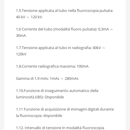
1.5.Tensione applicata al tubo nella fluoroscopia pulsata:
40 kV ～ 120 kV
1,6 Corrente del tubo (modalità fluoro pulsata): 0,3mA ～
30mA
1.7.Tensione applicata al tubo in radiografia: 40kV ～
120kV
1.8.Corrente radiografica massima: 100mA
Gamma di 1,9 mAs: 1mAs ～ 280mAs
1.10.Funzione di inseguimento automatico della
luminosità (IBS): Disponibile
1.11 Funzione di acquisizione di immagini digitali durante
la fluoroscopia: disponibile
1.12. Intervallo di tensione in modalità fluoroscopia