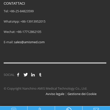
CONTATTACI
Tel: +86-25-84823599
WhatsApp: +86-13913952015
Wechat: +86-17712862105
E-mail:
sales@amismed.com
SOCIAL
© Copyright Nanchino AMIS Medical Technology Co., Ltd.
Avviso legale
|
Gestione dei Cookie