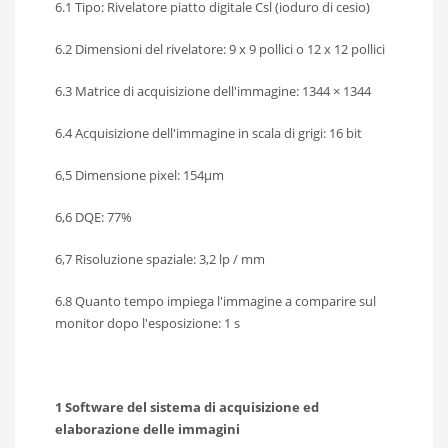
6.1 Tipo: Rivelatore piatto digitale Csl (ioduro di cesio)
6.2 Dimensioni del rivelatore: 9 x 9 pollici o 12 x 12 pollici
6.3 Matrice di acquisizione dell'immagine: 1344 × 1344
6.4 Acquisizione dell'immagine in scala di grigi: 16 bit
6,5 Dimensione pixel: 154μm
6,6 DQE: 77%
6,7 Risoluzione spaziale: 3,2 lp / mm
6.8 Quanto tempo impiega l'immagine a comparire sul
monitor dopo l'esposizione: 1 s
1 Software del sistema di acquisizione ed
elaborazione delle immagini