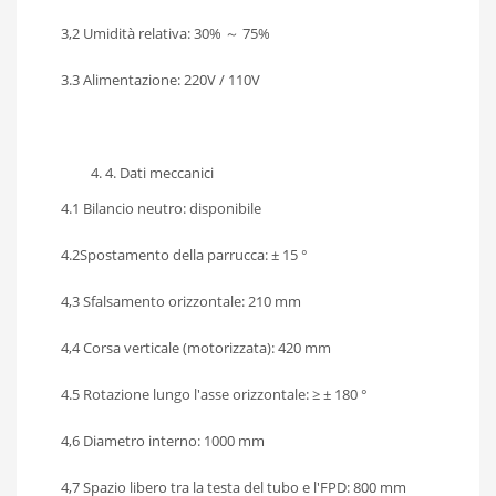
3,2 Umidità relativa: 30% ～ 75%
3.3 Alimentazione: 220V / 110V
4. Dati meccanici
4.1 Bilancio neutro: disponibile
4.2Spostamento della parrucca: ± 15 °
4,3 Sfalsamento orizzontale: 210 mm
4,4 Corsa verticale (motorizzata): 420 mm
4.5 Rotazione lungo l'asse orizzontale: ≥ ± 180 °
4,6 Diametro interno: 1000 mm
4,7 Spazio libero tra la testa del tubo e l'FPD: 800 mm