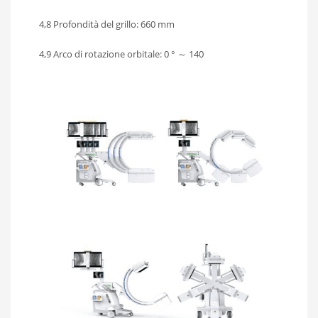
4,8 Profondità del grillo: 660 mm
4,9 Arco di rotazione orbitale: 0 ° ～ 140