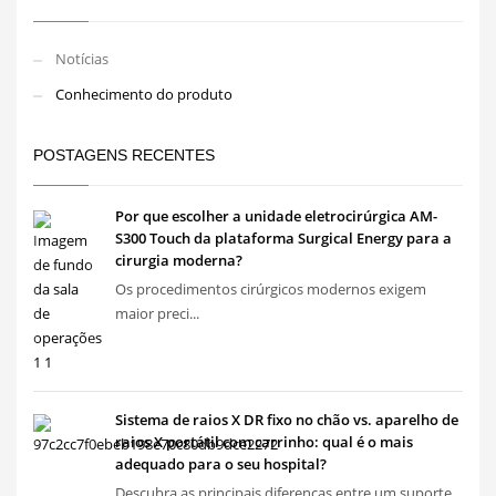
Notícias
Conhecimento do produto
POSTAGENS RECENTES
Por que escolher a unidade eletrocirúrgica AM-
S300 Touch da plataforma Surgical Energy para a
cirurgia moderna?
Os procedimentos cirúrgicos modernos exigem
maior preci...
Sistema de raios X DR fixo no chão vs. aparelho de
raios X portátil com carrinho: qual é o mais
adequado para o seu hospital?
Descubra as principais diferenças entre um suporte