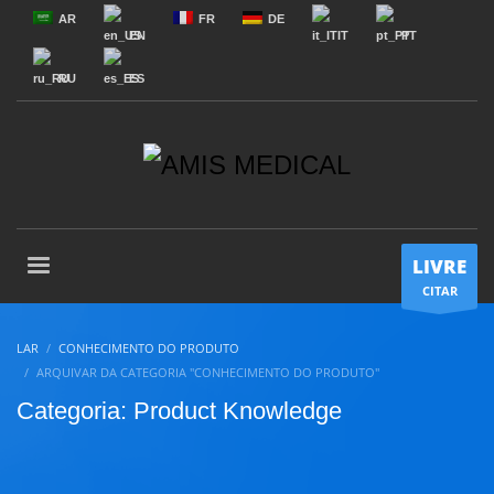
AR
FR
DE
EN
IT
PT
RU
ES
LIVRE
CITAR
LAR
CONHECIMENTO DO PRODUTO
ARQUIVAR DA CATEGORIA "CONHECIMENTO DO PRODUTO"
Categoria: Product Knowledge