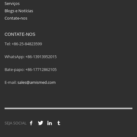
Serviços
Blogs e Notícias
Contate-nos
CONTATE-NOS
Tel: +86-25-84823599
WhatsApp: +86-13913952015
Bate-papo: +86-17712862105
E-mail:
sales@amismed.com
SEJA SOCIAL