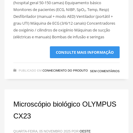
(hospital geral 50-150 camas) Equipamento básico
Monitores de pacientes (ECG, NIBP, SpO₂, Temp, Resp)
Desfibrilador (manual + modo AED) Ventilador (portátil +
grau UTI) Máquina de ECG (3/6/12 canais) Concentradores
de oxigénio / cilindros de oxigénio Máquinas de sucção
(eléctricas e manuais) Bombas de infusão e seringas
CONSULTE MAIS INFORMAÇÃO
PUBLICADO EM
CONHECIMENTO DO PRODUTO
SEM COMENTÁRIOS
Microscópio biológico OLYMPUS
CX23
QUARTA-FEIRA, 05 NOVEMBRO 2025
POR
OESTE