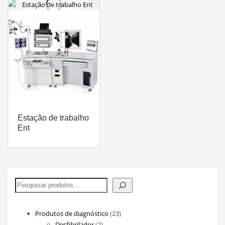
Estação de trabalho
Ent
Pesquisar
23
Produtos de diagnóstico
23
2
produtos
Desfibrilador
2