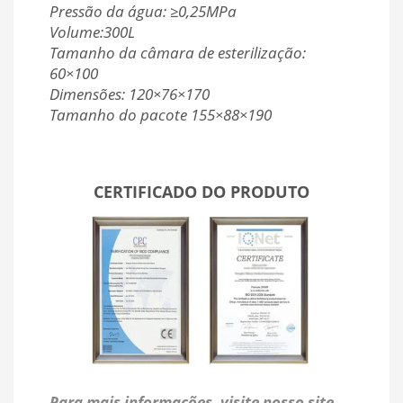
Pressão da água: ≥0,25MPa
Volume:300L
Tamanho da câmara de esterilização:
60×100
Dimensões: 120×76×170
Tamanho do pacote 155×88×190
CERTIFICADO DO PRODUTO
Para mais informações, visite nosso site