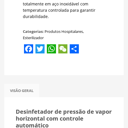
totalmente em aço inoxidável com
temperatura controlada para garantir
durabilidade.
Categorias:
Produtos Hospitalares
,
Esterilizador
Facebook
Twitter
WhatsApp
WeChat
Share
VISÃO GERAL
Desinfetador de pressão de vapor
horizontal com controle
automático