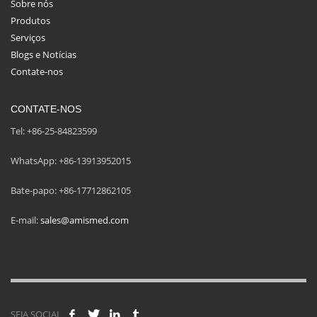
Sobre nós
Produtos
Serviços
Blogs e Notícias
Contate-nos
CONTATE-NOS
Tel: +86-25-84823599
WhatsApp: +86-13913952015
Bate-papo: +86-17712862105
E-mail:
sales@amismed.com
SEJA SOCIAL