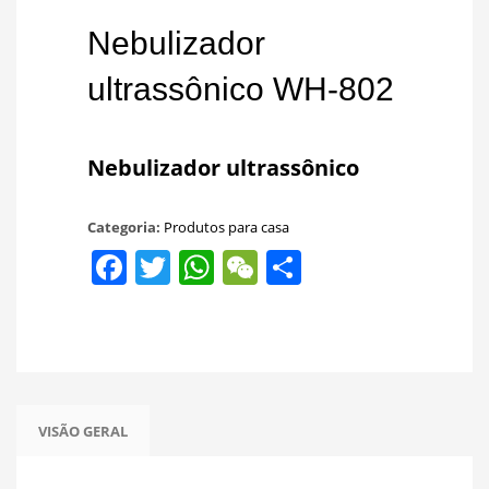
Nebulizador
ultrassônico WH-802
Nebulizador ultrassônico
Categoria:
Produtos para casa
Facebook
Twitter
WhatsApp
WeChat
Share
VISÃO GERAL