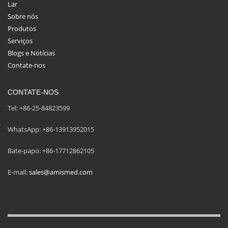
Lar
Sobre nós
Produtos
Serviços
Blogs e Notícias
Contate-nos
CONTATE-NOS
Tel: +86-25-84823599
WhatsApp: +86-13913952015
Bate-papo: +86-17712862105
E-mail:
sales@amismed.com