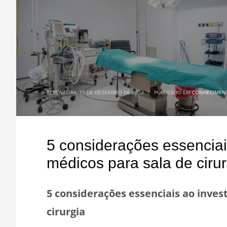
TERÇA-FEIRA, 19 DE DEZEMBRO DE 2023
/
PUBLICADO EM
CONHECIMEN
5 considerações essenciai
médicos para sala de cirur
5 considerações essenciais ao inve
cirurgia