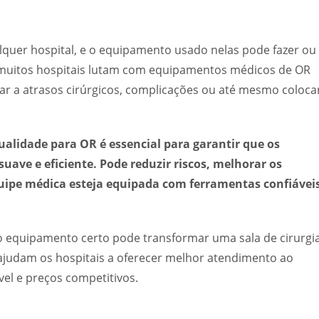
alquer hospital, e o equipamento usado nelas pode fazer ou
, muitos hospitais lutam com equipamentos médicos de OR
var a atrasos cirúrgicos, complicações ou até mesmo coloca
alidade para OR é essencial para garantir que os
ave e eficiente. Pode reduzir riscos, melhorar os
quipe médica esteja equipada com ferramentas confiávei
 equipamento certo pode transformar uma sala de cirurgia
 ajudam os hospitais a oferecer melhor atendimento ao
el e preços competitivos.