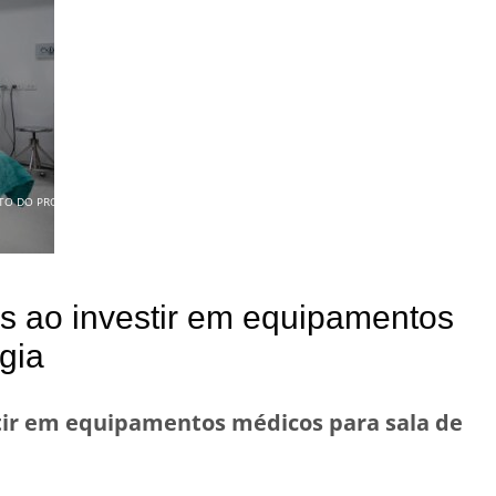
TO DO PRODUTO
s ao investir em equipamentos
gia
stir em equipamentos médicos para sala de