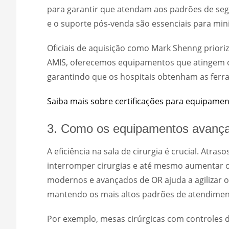
para garantir que atendam aos padrões de seg
e o suporte pós-venda são essenciais para min
Oficiais de aquisição como Mark Shenng priori
AMIS, oferecemos equipamentos que atingem o eq
garantindo que os hospitais obtenham as ferr
Saiba mais sobre certificações para equipame
3. Como os equipamentos avança
A eficiência na sala de cirurgia é crucial. At
interromper cirurgias e até mesmo aumentar o
modernos e avançados de OR ajuda a agilizar 
mantendo os mais altos padrões de atendimen
Por exemplo, mesas cirúrgicas com controles 