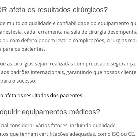
 afeta os resultados cirúrgicos?
e muito da qualidade e confiabilidade do equipamento qu
anestesia, cada ferramenta na sala de cirurgia desempenh
 ou com defeito podem levar a complicações, cirurgias mai
 para os pacientes.
e as cirurgias sejam realizadas com precisão e segurança.
os padrões internacionais, garantindo que nossos cliente
para o sucesso.
o afeta os resultados dos pacientes
.
adquirir equipamentos médicos?
al considerar vários fatores, incluindo qualidade,
dutos que tenham certificações adequadas, como ISO ou CE,