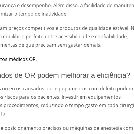
urança e desempenho. Além disso, a facilidade de manute
imizar o tempo de inatividade.
zam preços competitivos e produtos de qualidade estável. 
uilíbrio perfeito entre acessibilidade e confiabilidade,
amentas de que precisam sem gastar demais.
ntos médicos OR
.
dos de OR podem melhorar a eficiência?
rasos ou erros causados por equipamentos com defeito podem
s riscos para os pacientes. Investir em equipamentos
os procedimentos, reduzindo o tempo gasto em cada cirurgi
to.
de posicionamento precisos ou máquinas de anestesia com