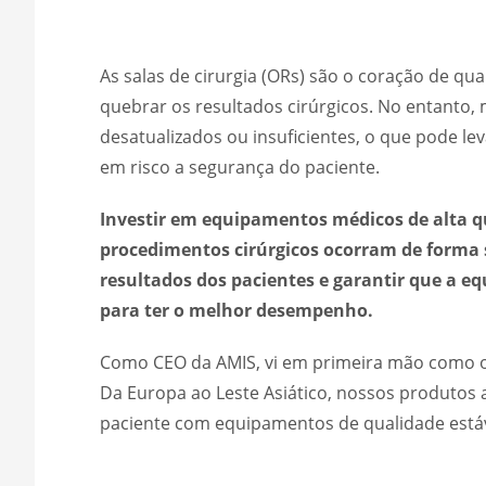
As salas de cirurgia (ORs) são o coração de qu
quebrar os resultados cirúrgicos. No entanto
desatualizados ou insuficientes, o que pode le
em risco a segurança do paciente.
Investir em equipamentos médicos de alta qu
procedimentos cirúrgicos ocorram de forma su
resultados dos pacientes e garantir que a e
para ter o melhor desempenho.
Como CEO da AMIS, vi em primeira mão como o
Da Europa ao Leste Asiático, nossos produtos
paciente com equipamentos de qualidade estáv