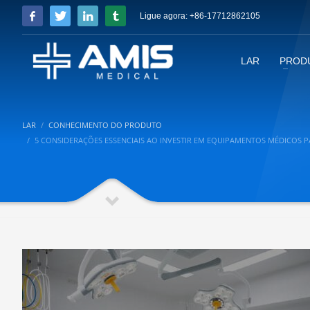
Ligue agora: +86-17712862105
LAR
PROD
LAR
CONHECIMENTO DO PRODUTO
5 CONSIDERAÇÕES ESSENCIAIS AO INVESTIR EM EQUIPAMENTOS MÉDICOS P