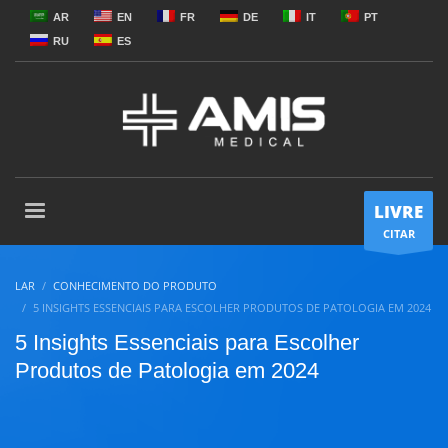
AR
EN
FR
DE
IT
PT
RU
ES
LIVRE
CITAR
LAR
CONHECIMENTO DO PRODUTO
5 INSIGHTS ESSENCIAIS PARA ESCOLHER PRODUTOS DE PATOLOGIA EM 2024
5 Insights Essenciais para Escolher
Produtos de Patologia em 2024