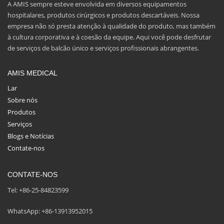
A AMIS sempre esteve envolvida em diversos equipamentos
hospitalares, produtos cirúrgicos e produtos descartáveis. Nossa
empresa não só presta atenção à qualidade do produto, mas também
à cultura corporativa e à coesão da equipe. Aqui você pode desfrutar
de serviços de balcão único e serviços profissionais abrangentes.
AMIS MEDICAL
Lar
Sobre nós
Produtos
Serviços
Blogs e Notícias
Contate-nos
CONTATE-NOS
Tel: +86-25-84823599
WhatsApp: +86-13913952015