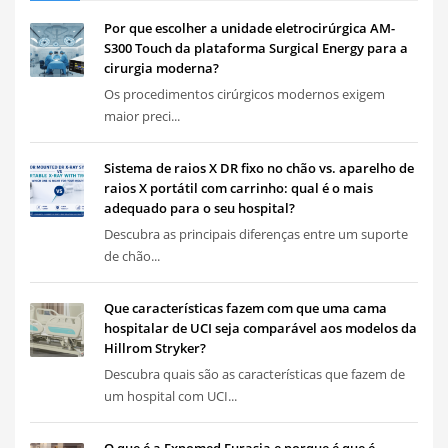
Por que escolher a unidade eletrocirúrgica AM-
S300 Touch da plataforma Surgical Energy para a
cirurgia moderna?
Os procedimentos cirúrgicos modernos exigem
maior preci...
Sistema de raios X DR fixo no chão vs. aparelho de
raios X portátil com carrinho: qual é o mais
adequado para o seu hospital?
Descubra as principais diferenças entre um suporte
de chão...
Que características fazem com que uma cama
hospitalar de UCI seja comparável aos modelos da
Hillrom Stryker?
Descubra quais são as características que fazem de
um hospital com UCI...
O que é a Expomed Eurasia e porque é que é