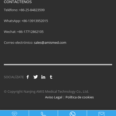
CONTÁCTENOS
Teléfono: +86-25-84823599
WhatsApp: +86-13913952015
Wechat: +86-17712862105
Correo electrónico:
sales@amismed.com
SOCIALÍZATE
© Copyright Nanjing AMIS Medical Technology Co., Ltd.
Aviso Legal
|
Política de cookies