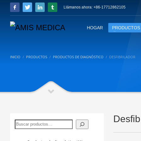
Llámanos ahora: +86-17712862105
HOGAR
PRODUCTOS
INICIO
PRODUCTOS
PRODUCTOS DE DIAGNÓSTICO
DESFIBRILADOR
Desfib
Buscar