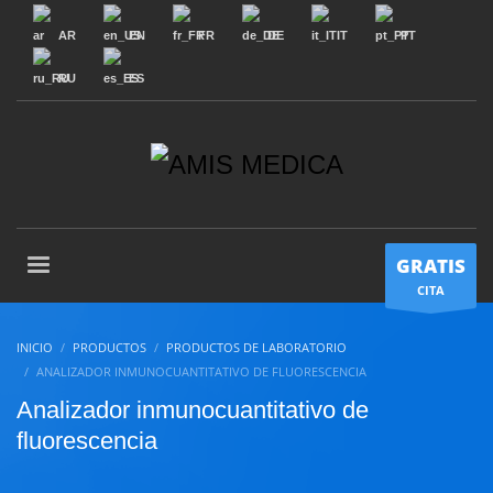
AR
EN
FR
DE
IT
PT
RU
ES
GRATIS
CITA
INICIO
PRODUCTOS
PRODUCTOS DE LABORATORIO
ANALIZADOR INMUNOCUANTITATIVO DE FLUORESCENCIA
Analizador inmunocuantitativo de
fluorescencia