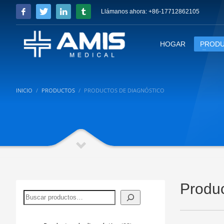
Llámanos ahora: +86-17712862105
HOGAR
PROD
INICIO
PRODUCTOS
PRODUCTOS DE DIAGNÓSTICO
Produc
Buscar