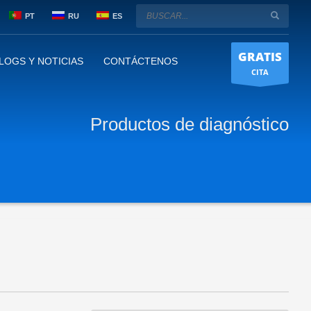
PT
RU
ES
GRATIS
LOGS Y NOTICIAS
CONTÁCTENOS
CITA
Productos de diagnóstico