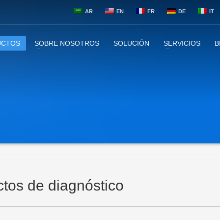
AR
EN
FR
DE
IT
UCTOS
SOBRE NOSOTROS
SOLUCIÓN
SERVICIOS
B
tos de diagnóstico