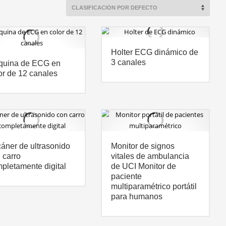
Holter ECG dinámico de
3 canales
quina de ECG en
or de 12 canales
áner de ultrasonido
Monitor de signos
 carro
vitales de ambulancia
pletamente digital
de UCI Monitor de
paciente
multiparamétrico portátil
para humanos