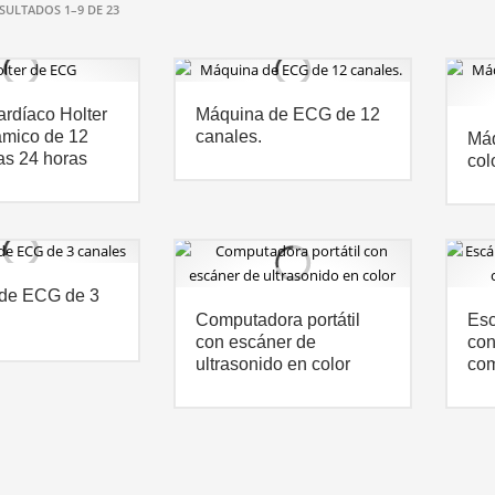
ULTADOS 1–9 DE 23
ardíaco Holter
Máquina de ECG de 12
mico de 12
canales.
Má
as 24 horas
col
de ECG de 3
Computadora portátil
Esc
con escáner de
con
ultrasonido en color
com